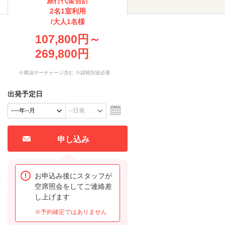
旅行代金合計
2名1室利用
/大人1名様
107,800円～
269,800円
※燃油サーチャージ含む ※諸税別途必要
出発予定日
申し込み
お申込み後にスタッフが
空席照会をしてご連絡差
し上げます
※予約確定ではありません