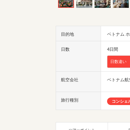
目的地
ベトナム 
日数
4日間
日数違い
航空会社
ベトナム航
旅行種別
コンシェ