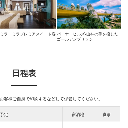
ミラ ミラプレミアスイート客
バーナーヒルズ-山神の手を模した
ゴールデンブリッジ
日程表
お客様ご自身で印刷するなどして保管してください。
予定
宿泊地
食事