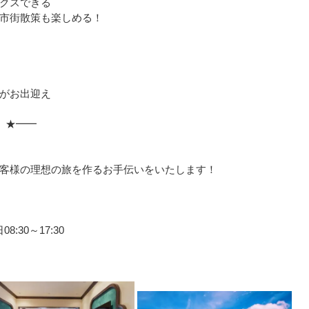
クスできる
市街散策も楽しめる！
がお出迎え
 ★━━
」
客様の理想の旅を作るお手伝いをいたします！
:30～17:30