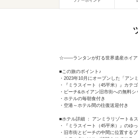
ツアーポイント
☆――ランタンが灯る世界遺産ホイア
■この旅のポイント♪
・2023年10月にオープンした「ア
・『ミラスイート（45平米）』カテ
・ビーチ&ホイアン旧市街への無料シ
・ホテルの毎朝食付き
・空港～ホテル間の往復送迎付き
■ホテル詳細 ： アンミラリゾート＆
・『ミラスイート（45平米）』のゆ
・旧市街とビーチの中間に位置するブ