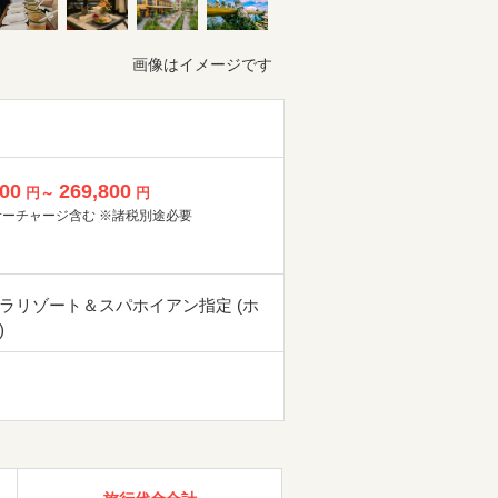
画像はイメージです
800
269,800
円～
円
サーチャージ含む ※諸税別途必要
ラリゾート＆スパホイアン指定 (ホ
)