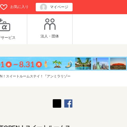
お気に入り
マイページ
法人・団体
行サービス
PEN！スイートルームステイ！『アンミラリゾー