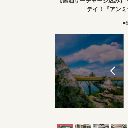
【燃油サーチャージ込み】＜
テイ！『アンミ
■