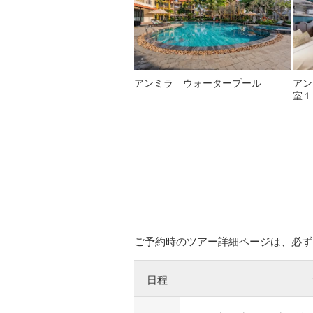
アンミラ ウォータープール
アン
室１
ご予約時のツアー詳細ページは、必ず
日程