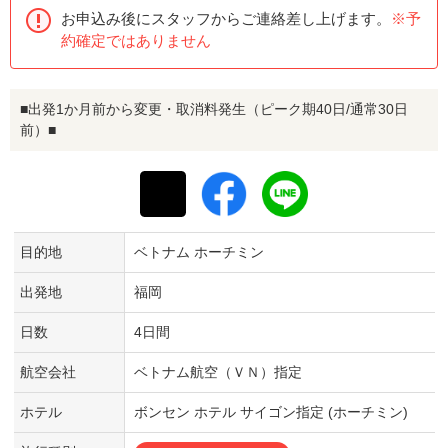
お申込み後にスタッフからご連絡差し上げます。
※予
約確定ではありません
■出発1か月前から変更・取消料発生（ピーク期40日/通常30日
前）■
目的地
ベトナム ホーチミン
出発地
福岡
日数
4日間
航空会社
ベトナム航空（ＶＮ）指定
ホテル
ボンセン ホテル サイゴン指定 (ホーチミン)