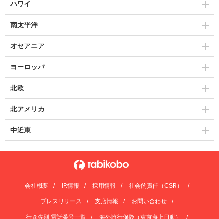
ハワイ
南太平洋
オセアニア
ヨーロッパ
北欧
北アメリカ
中近東
会社概要
IR情報
採用情報
社会的責任（CSR）
プレスリリース
支店情報
お問い合わせ
行き先別 電話番号一覧
海外旅行保険（東京海上日動）