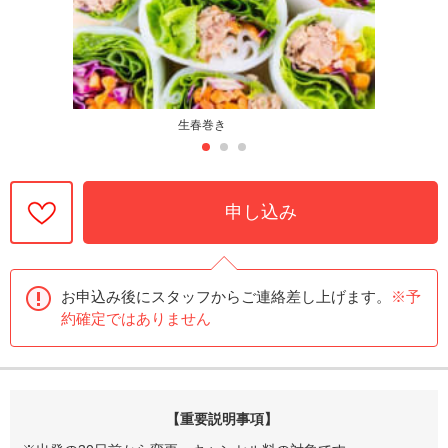
生春巻き
申し込み
お申込み後にスタッフからご連絡差し上げます。
※予
約確定ではありません
【重要説明事項】