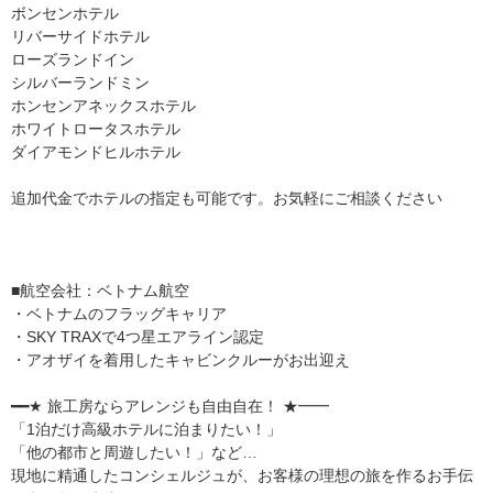
ボンセンホテル
リバーサイドホテル
ローズランドイン
シルバーランドミン
ホンセンアネックスホテル
ホワイトロータスホテル
ダイアモンドヒルホテル
追加代金でホテルの指定も可能です。お気軽にご相談ください
■航空会社：ベトナム航空
・ベトナムのフラッグキャリア
・SKY TRAXで4つ星エアライン認定
・アオザイを着用したキャビンクルーがお出迎え
━━★ 旅工房ならアレンジも自由自在！ ★━━
「1泊だけ高級ホテルに泊まりたい！」
「他の都市と周遊したい！」など…
現地に精通したコンシェルジュが、お客様の理想の旅を作るお手伝