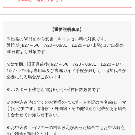
【重要説明事項】
※出発の30日前から変更・キャンセル料の対象です。
繁忙期(4/27～5/6、7/20～08/31、12/20～1/7出発)はご出発の
40日前より対象です。
※繁忙期、旧正月前後(4/27～5/6、7/20～08/31、12/20～1/7、
1/27～2/10)は専用車及び専属ガイド手配が難しく、追加代金が
必要になる場合がございます。
※パスポート残存期間は6か月+滞在日数必要です。
※お申込み時に全てのお客様のパスポート表記のお名前(ローマ
字)が必要です。新旧姓・外国籍・その他特別な記載がある場合
も合わせてお知らせ下さい。
※お申込後、当ツアーの料金改定があった場合でもお申込時点
のご料金が適用となります。