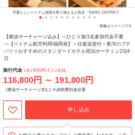
可愛らしいベトナム雑貨を取り揃える人気店「SADEC DISTRICT」
画像はイメージです
【燃油サーチャージ込み】―ひとり旅/1名参加代金不要
―【ベトナム航空利用/福岡発】＜往復送迎付＞東洋のプチ
パリ☆おすすめのスタンダードホテル宿泊ホーチミン2泊4
日
旅行代金
1名1室利用
/大人1名様
116,800円
～
191,800円
（燃油サーチャージ含む) ※諸税費別途必要
申し込み