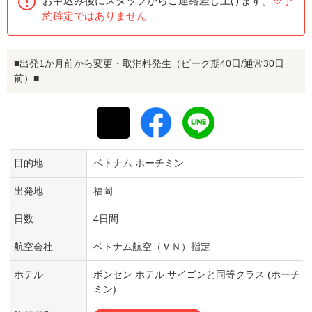
お申込み後にスタッフからご連絡差し上げます。
※予
約確定ではありません
■出発1か月前から変更・取消料発生（ピーク期40日/通常30日
前）■
目的地
ベトナム ホーチミン
出発地
福岡
日数
4日間
航空会社
ベトナム航空（ＶＮ）指定
ホテル
ボンセン ホテル サイゴンと同等クラス (ホーチ
ミン)