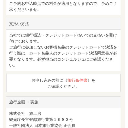
ご予約お申込時点での料金が適用となりますので、予めご了
承くださいませ。
支払い方法
当社では銀行振込・クレジットカード払いでの支払いを受け
付けております。
ご旅行に参加しないお客様名義のクレジットカードで決済を
行う際は、カード名義人のクレジットカード決済同意書が必
要となります。必ず担当のコンシェルジュにご確認くださ
い。
お申し込みの前に《
旅行条件書
》を
ご確認ください。
旅行企画 ・実施
株式会社 旅工房
観光庁長官登録旅行業第１６８３号
一般社団法人 日本旅行業協会 正会員