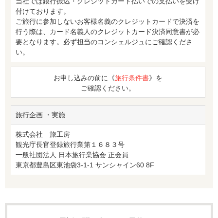
当社では銀行振込・クレジットカード払いでの支払いを受け
付けております。
ご旅行に参加しないお客様名義のクレジットカードで決済を
行う際は、カード名義人のクレジットカード決済同意書が必
要となります。必ず担当のコンシェルジュにご確認くださ
い。
お申し込みの前に《
旅行条件書
》を
ご確認ください。
旅行企画 ・実施
株式会社 旅工房
観光庁長官登録旅行業第１６８３号
一般社団法人 日本旅行業協会 正会員
東京都豊島区東池袋3-1-1 サンシャイン60 8F