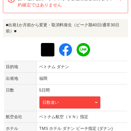
約確定ではありません
■出発1か月前から変更・取消料発生（ピーク期40日/通常30日
前）■
目的地
ベトナム ダナン
出発地
福岡
日数
5日間
日数違い
航空会社
ベトナム航空（ＶＮ）指定
ホテル
TMS ホテル ダナン ビーチ指定 (ダナン)