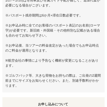
1/27～2/10)は専用車及び専属ガイド手配が難しく、追加代金が
必要になる場合がございます。
※パスポート残存期間は6か月+滞在日数必要です。
※お申込み時に全てのお客様のパスポート表記のお名前(ローマ
字)が必要です。新旧姓・外国籍・その他特別な記載がある場合
も合わせてお知らせ下さい。
※お申込後、当ツアーの料金改定があった場合でもお申込時点
のご料金が適用となります。
※航空会社の事情により予告なく機材が変更になることがあり
ます。
※ゴルフバック等、大きな荷物をお持ちの際は、ご出発の2週間
前までにサイズをお知らせください。また、別途手数料がかか
ります。
お申し込みについて