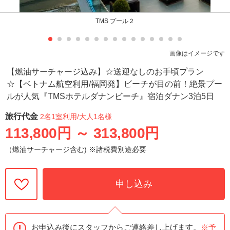
TMS プール２
画像はイメージです
【燃油サーチャージ込み】☆送迎なしのお手頃プラン
☆【ベトナム航空利用/福岡発】ビーチが目の前！絶景プー
ルが人気『TMSホテルダナンビーチ』宿泊ダナン3泊5日
旅行代金
2名1室利用
/大人1名様
113,800円
～
313,800円
（燃油サーチャージ含む) ※諸税費別途必要
申し込み
お申込み後にスタッフからご連絡差し上げます。
※予