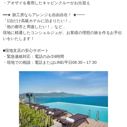
・アオザイを着用したキャビンクルーがお出迎え
━━★ 旅工房ならアレンジも自由自在！ ★━━
「1泊だけ高級ホテルに泊まりたい！」
「他の都市と周遊したい！」など…
現地に精通したコンシェルジュが、お客様の理想の旅を作るお手伝
いをいたします！
■現地支店の安心サポート
・緊急連絡対応：電話のみ/24時間
・現地での相談：電話またはLINE/平日08:30～17:30