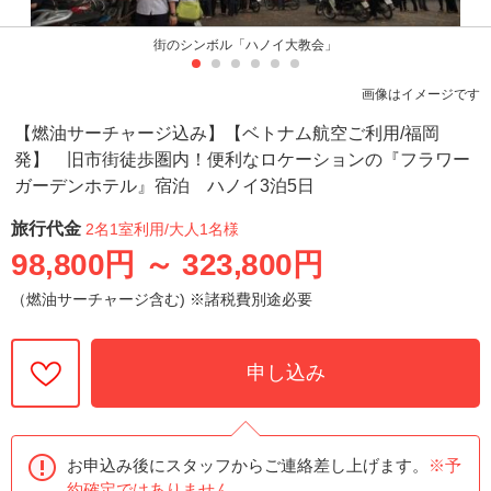
街のシンボル「ハノイ大教会」
画像はイメージです
【燃油サーチャージ込み】【ベトナム航空ご利用/福岡
発】 旧市街徒歩圏内！便利なロケーションの『フラワー
ガーデンホテル』宿泊 ハノイ3泊5日
旅行代金
2名1室利用
/大人1名様
98,800円
～
323,800円
（燃油サーチャージ含む) ※諸税費別途必要
申し込み
お申込み後にスタッフからご連絡差し上げます。
※予
約確定ではありません