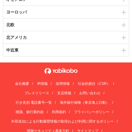
ヨーロッパ
北欧
北アメリカ
中近東
会社概要
IR情報
採用情報
社会的責任（CSR）
プレスリリース
支店情報
お問い合わせ
行き先別 電話番号一覧
海外旅行保険（東京海上日動）
標識、旅行業約款
利用規約
プライバシーポリシー
外部送信による行動履歴情報の取得および利用に関するポリシー
情報セキュリティ基本方針
サイトマップ