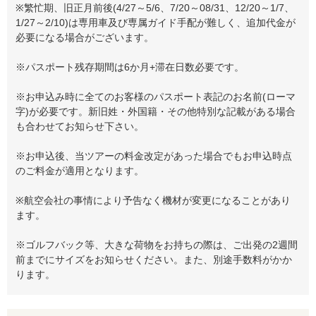
※繁忙期、旧正月前後(4/27～5/6、7/20～08/31、12/20～1/7、
1/27～2/10)は専用車及び専属ガイド手配が難しく、追加代金が
必要になる場合がございます。
※パスポート残存期間は6か月+滞在日数必要です。
※お申込み時に全てのお客様のパスポート表記のお名前(ローマ
字)が必要です。新旧姓・外国籍・その他特別な記載がある場合
も合わせてお知らせ下さい。
※お申込後、当ツアーの料金改定があった場合でもお申込時点
のご料金が適用となります。
※航空会社の事情により予告なく機材が変更になることがあり
ます。
※ゴルフバック等、大きな荷物をお持ちの際は、ご出発の2週間
前までにサイズをお知らせください。また、別途手数料がかか
ります。