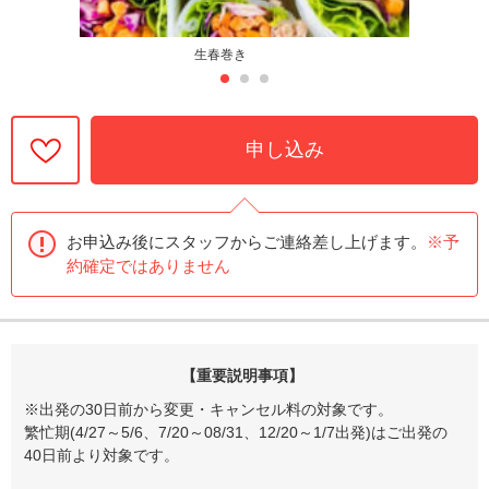
生春巻き
申し込み
お申込み後にスタッフからご連絡差し上げます。
※予
約確定ではありません
【重要説明事項】
※出発の30日前から変更・キャンセル料の対象です。
繁忙期(4/27～5/6、7/20～08/31、12/20～1/7出発)はご出発の
40日前より対象です。