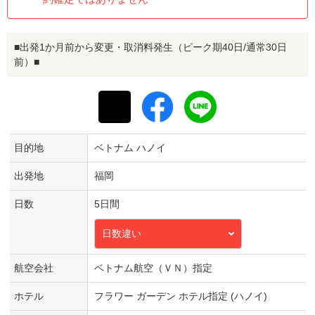
■出発1か月前から変更・取消料発生（ピーク期40日/通常30日
前）■
目的地
ベトナム ハノイ
出発地
福岡
日数
5日間
日数違い
航空会社
ベトナム航空（ＶＮ）指定
ホテル
フラワー ガーデン ホテル指定 (ハノイ)