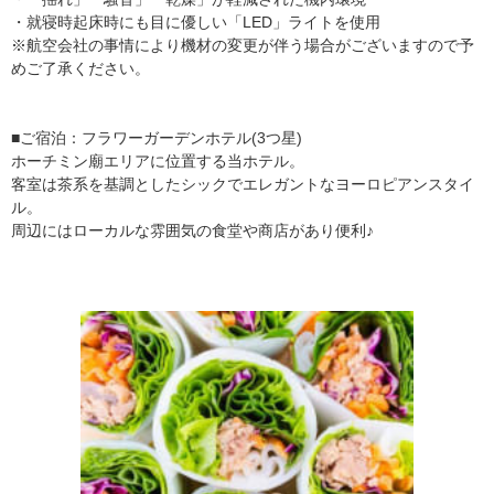
・就寝時起床時にも目に優しい「LED」ライトを使用
※航空会社の事情により機材の変更が伴う場合がございますので予
めご了承ください。
■ご宿泊：フラワーガーデンホテル(3つ星)
ホーチミン廟エリアに位置する当ホテル。
客室は茶系を基調としたシックでエレガントなヨーロピアンスタイ
ル。
周辺にはローカルな雰囲気の食堂や商店があり便利♪