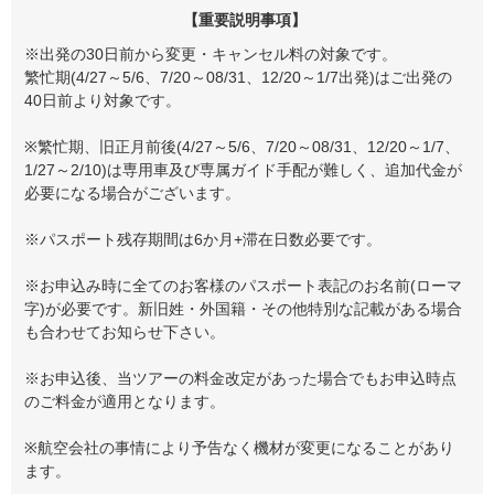
【重要説明事項】
※出発の30日前から変更・キャンセル料の対象です。
繁忙期(4/27～5/6、7/20～08/31、12/20～1/7出発)はご出発の
40日前より対象です。
※繁忙期、旧正月前後(4/27～5/6、7/20～08/31、12/20～1/7、
1/27～2/10)は専用車及び専属ガイド手配が難しく、追加代金が
必要になる場合がございます。
※パスポート残存期間は6か月+滞在日数必要です。
※お申込み時に全てのお客様のパスポート表記のお名前(ローマ
字)が必要です。新旧姓・外国籍・その他特別な記載がある場合
も合わせてお知らせ下さい。
※お申込後、当ツアーの料金改定があった場合でもお申込時点
のご料金が適用となります。
※航空会社の事情により予告なく機材が変更になることがあり
ます。