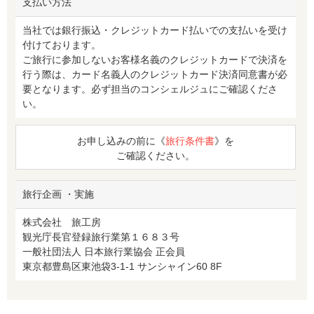
支払い方法
当社では銀行振込・クレジットカード払いでの支払いを受け
付けております。
ご旅行に参加しないお客様名義のクレジットカードで決済を
行う際は、カード名義人のクレジットカード決済同意書が必
要となります。必ず担当のコンシェルジュにご確認くださ
い。
お申し込みの前に《
旅行条件書
》を
ご確認ください。
旅行企画 ・実施
株式会社 旅工房
観光庁長官登録旅行業第１６８３号
一般社団法人 日本旅行業協会 正会員
東京都豊島区東池袋3-1-1 サンシャイン60 8F