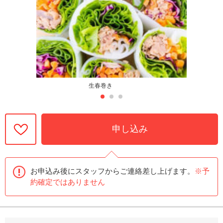
生春巻き
申し込み
お申込み後にスタッフからご連絡差し上げます。
※予
約確定ではありません