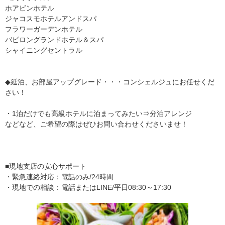
ホアビンホテル
ジャコスモホテルアンドスパ
フラワーガーデンホテル
バビロングランドホテル＆スパ
シャイニングセントラル
◆延泊、お部屋アップグレード・・・コンシェルジュにお任せくだ
さい！
・1泊だけでも高級ホテルに泊まってみたい⇒分泊アレンジ
などなど、ご希望の際はぜひお問い合わせくださいませ！
■現地支店の安心サポート
・緊急連絡対応：電話のみ/24時間
・現地での相談：電話またはLINE/平日08:30～17:30