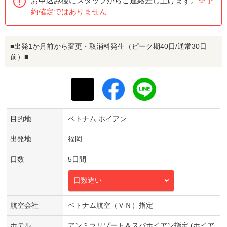
お申込み後にスタッフからご連絡差し上げます。
※予
約確定ではありません
■出発1か月前から変更・取消料発生（ピーク期40日/通常30日
前）■
目的地
ベトナム ホイアン
出発地
福岡
日数
5日間
日数違い
航空会社
ベトナム航空（ＶＮ）指定
ホテル
アンミラリゾート＆スパホイアン指定 (ホイア