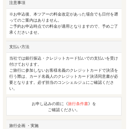
注意事項
※お申込後、本ツアーの料金改定があった場合でも日付を遡
ってのご案内はありません。
ご予約お申込時点での料金が適用となりますので、予めご了
承くださいませ。
支払い方法
当社では銀行振込・クレジットカード払いでの支払いを受け
付けております。
ご旅行に参加しないお客様名義のクレジットカードで決済を
行う際は、カード名義人のクレジットカード決済同意書が必
要となります。必ず担当のコンシェルジュにご確認くださ
い。
お申し込みの前に《
旅行条件書
》を
ご確認ください。
旅行企画 ・実施