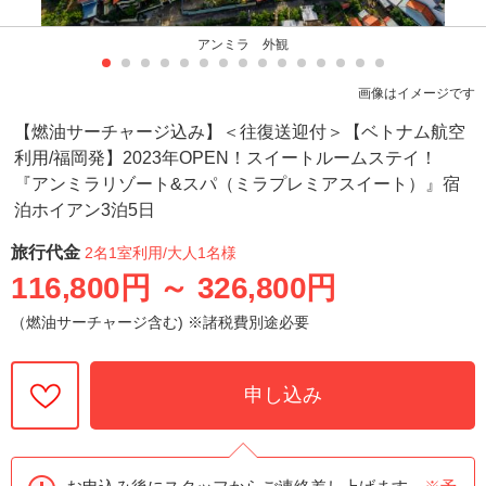
アンミラ 外観
画像はイメージです
【燃油サーチャージ込み】＜往復送迎付＞【ベトナム航空
利用/福岡発】2023年OPEN！スイートルームステイ！
『アンミラリゾート&スパ（ミラプレミアスイート）』宿
泊ホイアン3泊5日
旅行代金
2名1室利用
/大人1名様
116,800円
～
326,800円
（燃油サーチャージ含む) ※諸税費別途必要
申し込み