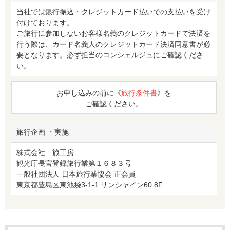
当社では銀行振込・クレジットカード払いでの支払いを受け
付けております。
ご旅行に参加しないお客様名義のクレジットカードで決済を
行う際は、カード名義人のクレジットカード決済同意書が必
要となります。必ず担当のコンシェルジュにご確認くださ
い。
お申し込みの前に《
旅行条件書
》を
ご確認ください。
旅行企画 ・実施
株式会社 旅工房
観光庁長官登録旅行業第１６８３号
一般社団法人 日本旅行業協会 正会員
東京都豊島区東池袋3-1-1 サンシャイン60 8F