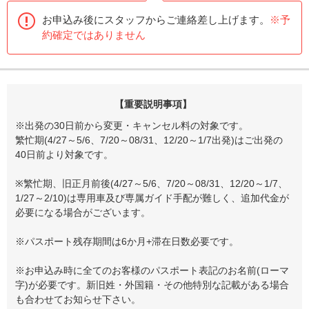
お申込み後にスタッフからご連絡差し上げます。
※予
約確定ではありません
【重要説明事項】
※出発の30日前から変更・キャンセル料の対象です。
繁忙期(4/27～5/6、7/20～08/31、12/20～1/7出発)はご出発の
40日前より対象です。
※繁忙期、旧正月前後(4/27～5/6、7/20～08/31、12/20～1/7、
1/27～2/10)は専用車及び専属ガイド手配が難しく、追加代金が
必要になる場合がございます。
※パスポート残存期間は6か月+滞在日数必要です。
※お申込み時に全てのお客様のパスポート表記のお名前(ローマ
字)が必要です。新旧姓・外国籍・その他特別な記載がある場合
も合わせてお知らせ下さい。