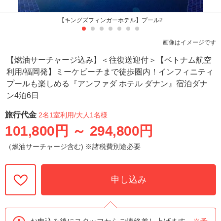
【キングズフィンガーホテル】プール2
画像はイメージです
【燃油サーチャージ込み】＜往復送迎付＞【ベトナム航空
利用/福岡発】ミーケビーチまで徒歩圏内！インフィニティ
プールも楽しめる『アンファダ ホテル ダナン』宿泊ダナ
ン4泊6日
旅行代金
2名1室利用
/大人1名様
101,800円
～
294,800円
（燃油サーチャージ含む) ※諸税費別途必要
申し込み