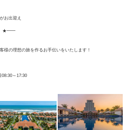
がお出迎え
 ★━━
」
客様の理想の旅を作るお手伝いをいたします！
:30～17:30