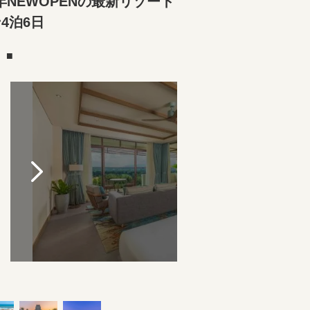
NEWOPENの最新リゾート
4泊6日
）■