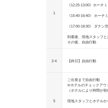
《12:25-13:00》ホー
1
《15:40-16:40》 ホ
《17:00-18:30》 ダナ
到着後、現地スタッフと
その後、自由行動
2-4
【終日】自由行動
ご出発まで自由行動
※ホテルのチェックアウ
（ホテルにより時間が前
5
現地スタッフとホテルか