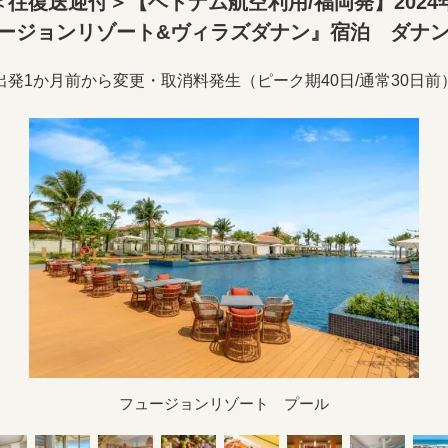
往復送迎付＞【ベトナム航空利用/福岡発】2024年
ージョンリゾート&ヴィラズダナン』宿泊 ダナン
出発1か月前から変更・取消料発生（ピーク期40日/通常30日前
フュージョンリゾート プール