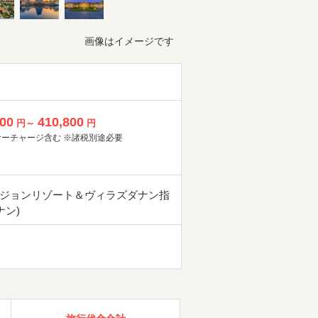
画像はイメージです
800
410,800
円～
円
サーチャージ含む ※諸税別途必要
ジョンリゾート＆ヴィラズダナン指
ナン)