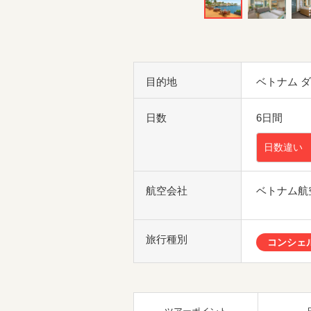
目的地
ベトナム 
日数
6日間
日数違い
航空会社
ベトナム航
旅行種別
コンシェ