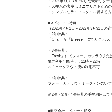
・2024年7月にOPENした最新リゾー
・60平米の客室はミニマリストため
・シンプルなライフスタイル愛する方
■スペシャル特典
（2026年4月1日～2027年3月31日の
・2泊特典：
「Char」か「Breeze」にてカクテ
・3泊特典：
「Fresh」にてフォー、カウラウまた
※ご利用可能時間：11時～22時
※チェックアウト後の利用不可
・4泊特典：
フォー・カオラウ・ミークアンのいず
※2泊・3泊・4泊特典の重複利用はで
■航空会社：ベトナム航空