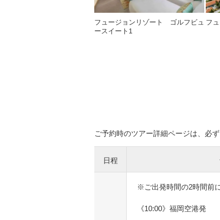
フュージョンリゾート ゴルフビュ
フュ
ースイート1
ご予約時のツアー詳細ページは、必ず
日程
※ご出発時間の2時間前
《10:00》福岡空港発