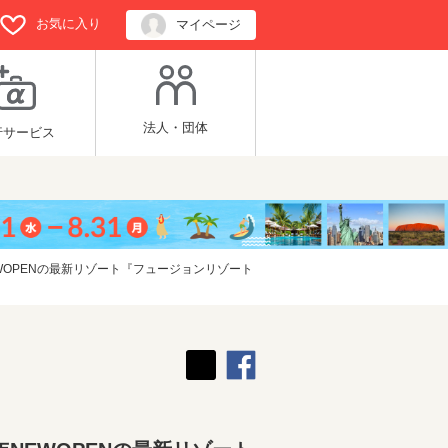
お気に入り
マイページ
法人・団体
行サービス
WOPENの最新リゾート『フュージョンリゾート