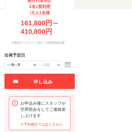
旅行代金合計
2名1室利用
/大人1名様
161,800円～
410,800円
※燃油サーチャージ含む ※諸税別途必要
出発予定日
申し込み
お申込み後にスタッフが
空席照会をしてご連絡差
し上げます
※予約確定ではありません