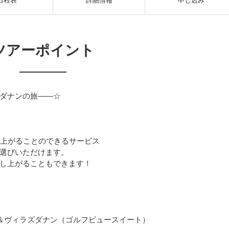
日程表
詳細情報
申し込み
ツアーポイント
ダナンの旅――☆
上がることのできるサービス
選びいただけます。
し上がることもできます！
＆ヴィラズダナン（ゴルフビュースイート）