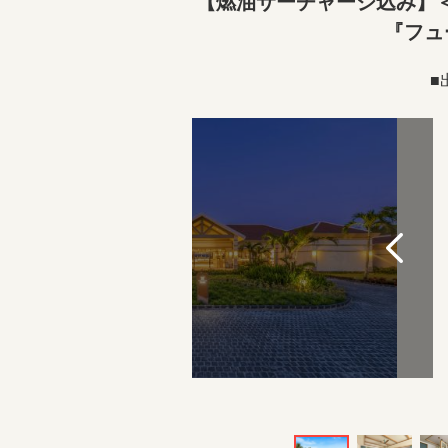
【燃油サーチャージ込み】＜
『フュ
■