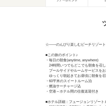
ツアーポイント
☆――のんびり楽しむビーチリゾート
■この旅のポイント♪
・毎日の朝食(anytime, anywhere)
24時間いつでもどこでも朝食を召し
プールサイドやルームサービスをお
ゆっくり朝起きてお昼頃に朝食を召
・60平米のスイートルーム泊
・燃油サーチャージ込
・空港～ホテル間の往復送迎付き
■ホテル詳細：フュージョンリゾート