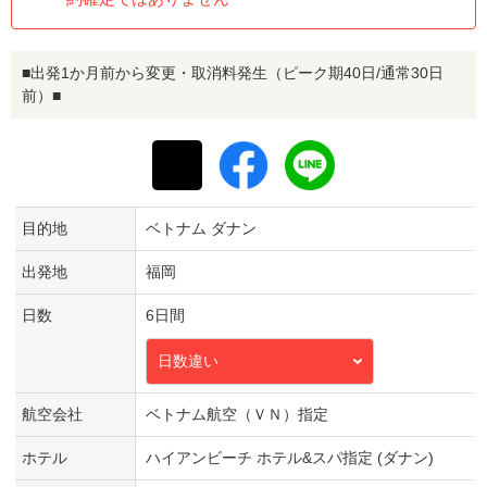
■出発1か月前から変更・取消料発生（ピーク期40日/通常30日
前）■
目的地
ベトナム ダナン
出発地
福岡
日数
6日間
日数違い
航空会社
ベトナム航空（ＶＮ）指定
ホテル
ハイアンビーチ ホテル&スパ指定 (ダナン)