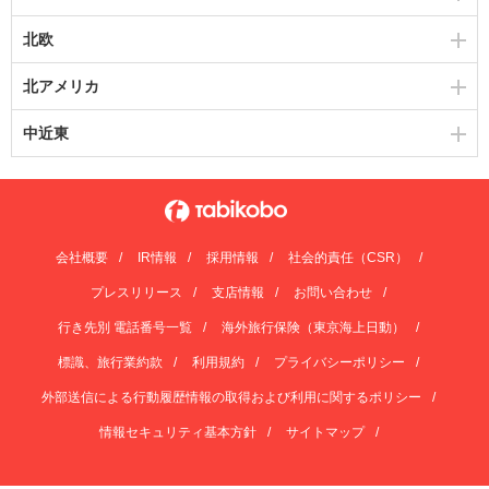
北欧
北アメリカ
中近東
会社概要
IR情報
採用情報
社会的責任（CSR）
プレスリリース
支店情報
お問い合わせ
行き先別 電話番号一覧
海外旅行保険（東京海上日動）
標識、旅行業約款
利用規約
プライバシーポリシー
外部送信による行動履歴情報の取得および利用に関するポリシー
情報セキュリティ基本方針
サイトマップ