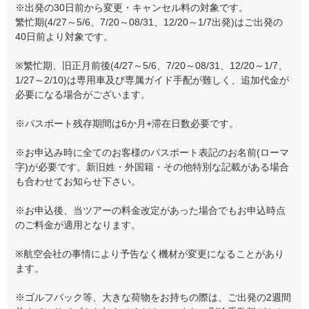
※出発の30日前から変更・キャンセル料の対象です。
繁忙期(4/27～5/6、7/20～08/31、12/20～1/7出発)はご出発の
40日前より対象です。
※繁忙期、旧正月前後(4/27～5/6、7/20～08/31、12/20～1/7、
1/27～2/10)は専用車及び専属ガイド手配が難しく、追加代金が
必要になる場合がございます。
※パスポート残存期間は6か月+滞在日数必要です。
※お申込み時に全てのお客様のパスポート表記のお名前(ローマ
字)が必要です。新旧姓・外国籍・その他特別な記載がある場合
も合わせてお知らせ下さい。
※お申込後、当ツアーの料金改定があった場合でもお申込時点
のご料金が適用となります。
※航空会社の事情により予告なく機材が変更になることがあり
ます。
※ゴルフバック等、大きな荷物をお持ちの際は、ご出発の2週間