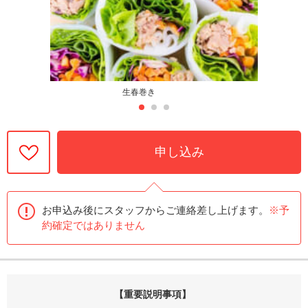
生春巻き
申し込み
お申込み後にスタッフからご連絡差し上げます。
※予
約確定ではありません
【重要説明事項】