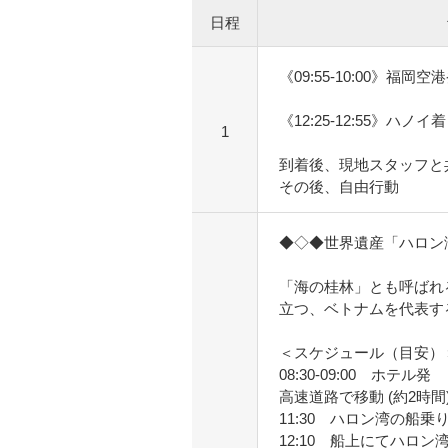
日程
《09:55-10:00》福岡空
《12:25-12:55》ハノイ着
1
到着後、現地スタッフと
その後、自由行動
◆◇◆世界遺産「ハロン
「海の桂林」とも呼ばれる
立つ、ベトナムを代表す
＜スケジュール（目安）
08:30-09:00 ホテル発
高速道路で移動 (約2時間
11:30 ハロン湾の船
12:10 船上にてハロ