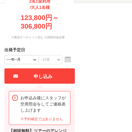
2名1室利用
/大人1名様
123,800円～
306,800円
※燃油サーチャージ含む ※諸税別途必要
出発予定日
申し込み
お申込み後にスタッフが
空席照会をしてご連絡差
し上げます
※予約確定ではありません
【相談無料】ツアーのアレンジ