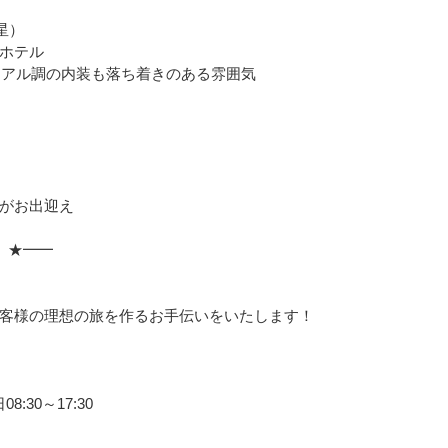
星）
ホテル
ニアル調の内装も落ち着きのある雰囲気
がお出迎え
 ★━━
」
客様の理想の旅を作るお手伝いをいたします！
:30～17:30