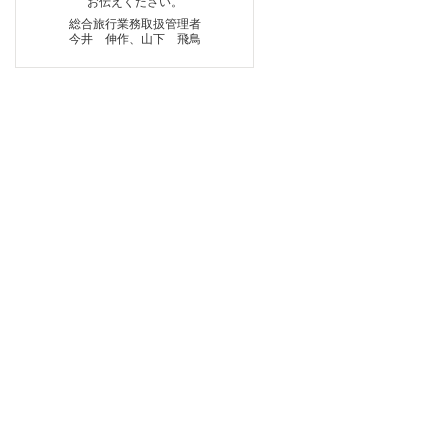
お伝えください。
総合旅行業務取扱管理者
今井 伸作、山下 飛鳥