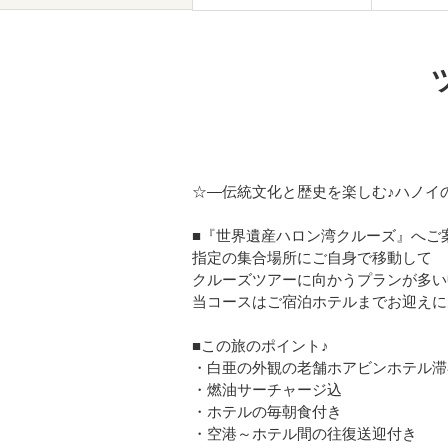
☆―伝統文化と歴史を楽しむ♪ハノイ
■『世界遺産ハロン湾クルーズ』へご
指定の集合場所にご自身で移動して
クルーズツアーに向かうプランが多い
当コースはご宿泊ホテルまでお迎えに
■この旅のポイント♪
・白亜の外観の老舗ホアビンホテル滞
・燃油サーチャージ込
・ホテルの毎朝食付き
・空港～ホテル間の往復送迎付き