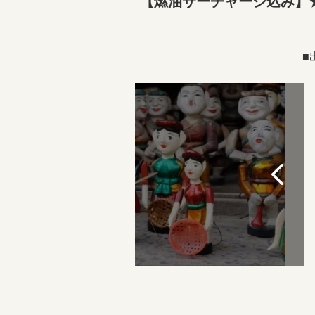
【燃油サーチャージ込み】
■