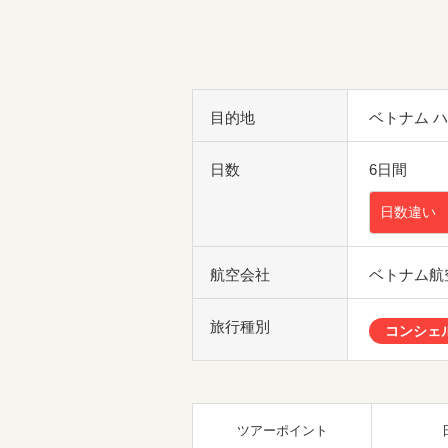
目的地
ベトナム 
日数
6日間
日数違い
航空会社
ベトナム航
旅行種別
コンシェ
ツアーポイント