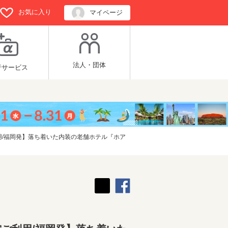
お気に入り
マイページ
法人・団体
行サービス
/福岡発】落ち着いた内装の老舗ホテル『ホア