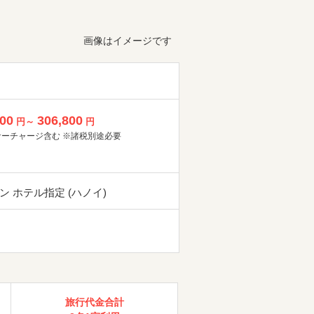
画像はイメージです
800
306,800
円～
円
サーチャージ含む ※諸税別途必要
ン ホテル指定 (ハノイ)
旅行代金合計