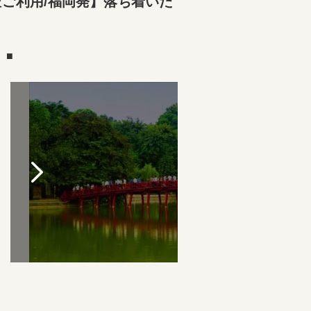
ご利用/福岡発】落ち着いた
）■