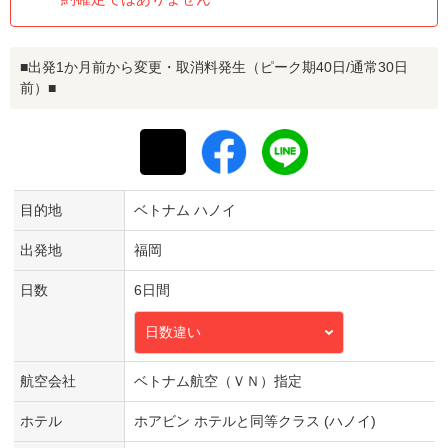
■出発1か月前から変更・取消料発生（ピーク期40日/通常30日
前）■
目的地
ベトナム ハノイ
出発地
福岡
日数
6日間
日数違い
航空会社
ベトナム航空（ＶＮ）指定
ホテル
ホアビン ホテルと同等クラス (ハノイ)