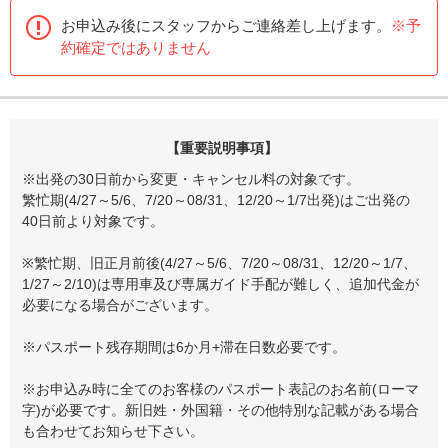
お申込み後にスタッフからご連絡差し上げます。
※予
約確定ではありません
【重要説明事項】
※出発の30日前から変更・キャンセル料の対象です。
繁忙期(4/27～5/6、7/20～08/31、12/20～1/7出発)はご出発の
40日前より対象です。
※繁忙期、旧正月前後(4/27～5/6、7/20～08/31、12/20～1/7、
1/27～2/10)は専用車及び専属ガイド手配が難しく、追加代金が
必要になる場合がございます。
※パスポート残存期間は6か月+滞在日数必要です。
※お申込み時に全てのお客様のパスポート表記のお名前(ローマ
字)が必要です。新旧姓・外国籍・その他特別な記載がある場合
も合わせてお知らせ下さい。