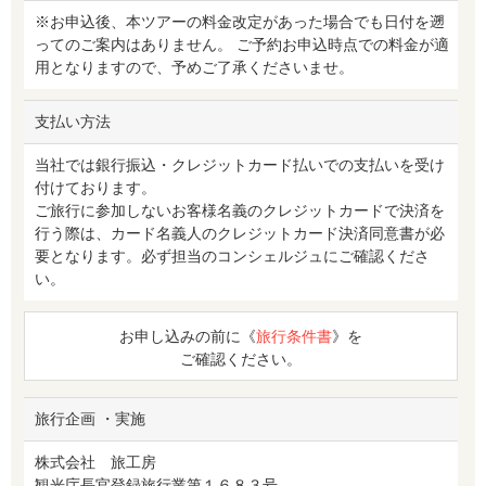
※お申込後、本ツアーの料金改定があった場合でも日付を遡
ってのご案内はありません。 ご予約お申込時点での料金が適
用となりますので、予めご了承くださいませ。
支払い方法
当社では銀行振込・クレジットカード払いでの支払いを受け
付けております。
ご旅行に参加しないお客様名義のクレジットカードで決済を
行う際は、カード名義人のクレジットカード決済同意書が必
要となります。必ず担当のコンシェルジュにご確認くださ
い。
お申し込みの前に《
旅行条件書
》を
ご確認ください。
旅行企画 ・実施
株式会社 旅工房
観光庁長官登録旅行業第１６８３号