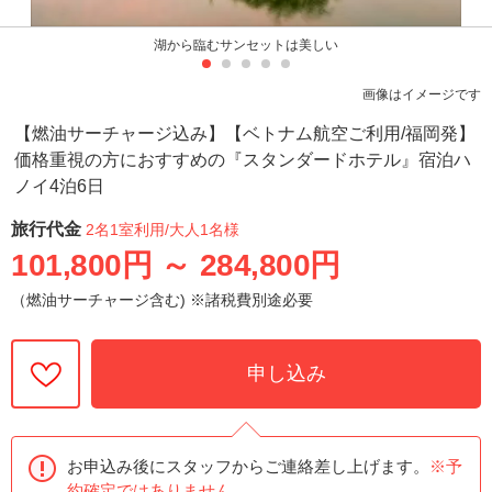
湖から臨むサンセットは美しい
画像はイメージです
【燃油サーチャージ込み】【ベトナム航空ご利用/福岡発】
価格重視の方におすすめの『スタンダードホテル』宿泊ハ
ノイ4泊6日
旅行代金
2名1室利用
/大人1名様
101,800円
～
284,800円
（燃油サーチャージ含む) ※諸税費別途必要
申し込み
お申込み後にスタッフからご連絡差し上げます。
※予
約確定ではありません