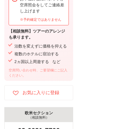
空席照会をしてご連絡差
し上げます
※予約確定ではありません
【相談無料】ツアーのアレンジ
も承ります。
泊数を変えずに価格を抑える
複数のホテルに宿泊する
2ヵ国以上周遊する など
空席問い合わせ時、ご要望欄にご記入
ください。
欧米セクション
（相談無料）