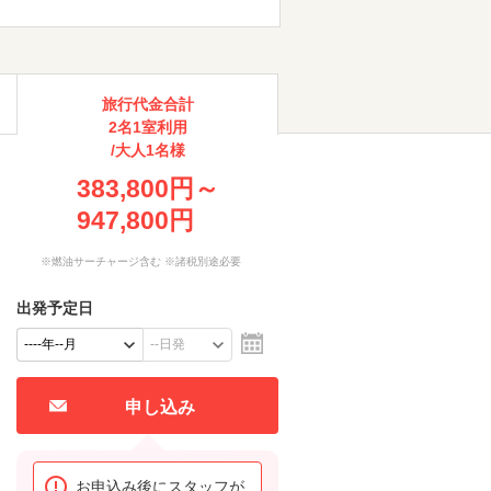
旅行代金合計
2名1室利用
/大人1名様
383,800円～
947,800円
※燃油サーチャージ含む ※諸税別途必要
出発予定日
申し込み
お申込み後にスタッフが