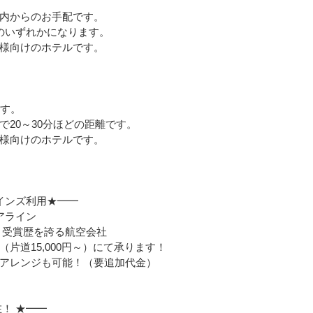
内からのお手配です。
のいずれかになります。
様向けのホテルです。
です。
20～30分ほどの距離です。
様向けのホテルです。
インズ利用★━━
アライン
パ」受賞歴を誇る航空会社
片道15,000円～）にて承ります！
アレンジも可能！（要追加代金）
！ ★━━