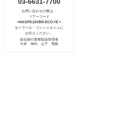
03-6631-7700
お問い合わせの際は、
ツアーコード
<HASITK10VBR-ECO-YE >
をトラベル・コンシェルジュに
お伝えください。
総合旅行業務取扱管理者
今井 伸作、山下 飛鳥