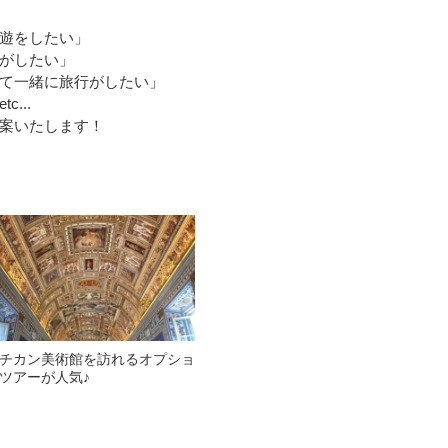
遊をしたい」
がしたい」
て一緒に旅行がしたい」
...
案いたします！
チカン美術館を訪れるオプショ
ツアーが人気♪