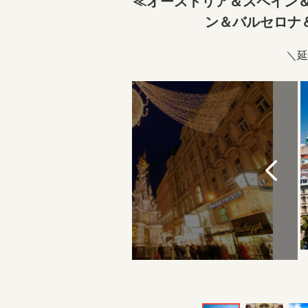
≪オーストリア＆スペイン＆
ン＆バルセロナ
＼延