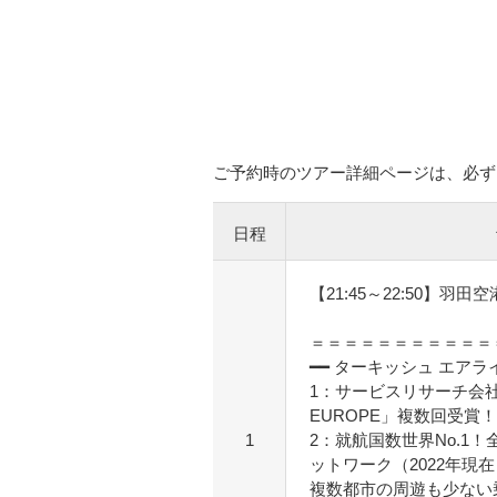
ご予約時のツアー詳細ページは、必ず
日程
【21:45～22:50】羽田
＝＝＝＝＝＝＝＝＝＝＝
━━ ターキッシュ エアラ
1：サービスリサーチ会社Skytra
EUROPE」複数回受賞！
1
2：就航国数世界No.1！
ットワーク（2022年現在
複数都市の周遊も少ない