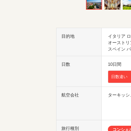
目的地
イタリア 
オーストリ
スペイン 
日数
10日間
日数違い
航空会社
ターキッシ
旅行種別
コンシェ