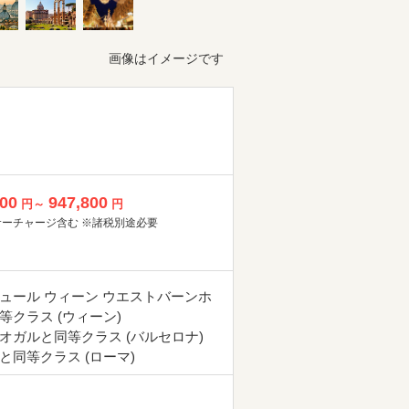
画像はイメージです
800
947,800
円～
円
サーチャージ含む ※諸税別途必要
ュール ウィーン ウエストバーンホ
等クラス (ウィーン)
オガルと同等クラス (バルセロナ)
と同等クラス (ローマ)