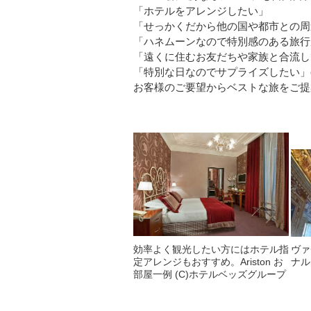
「ホテルをアレンジしたい」
「せっかくだから他の国や都市との周
「ハネムーンなので特別感のある旅行
「遠くに住むお友だちや家族と合流し
「特別な日なのでサプライズしたい」etc
お客様のご要望からベストな旅をご提
効率よく観光したい方にはホテル指
ヴァ
定アレンジもおすすめ。Ariston お
ナル
部屋一例 (C)ホテルベッズグループ