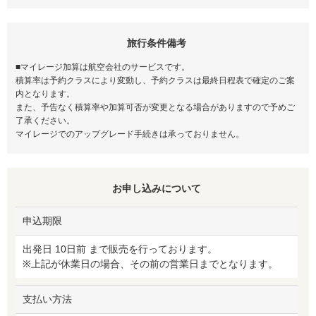
旅行条件備考
■マイレージ加算は航空会社のサービスです。
積算率は予約クラスにより変動し、予約クラスは最終日程表で確定のご案
内となります。
また、予告なく積算率や加算可否が変更となる場合がありますので予めご
了承ください。
マイレージでのアップグレード手続きは承っておりません。
お申し込みについて
申込期限
出発日 10日前 まで販売を行っております。
※上記が休業日の場合、その前の営業日までとなります。
支払い方法