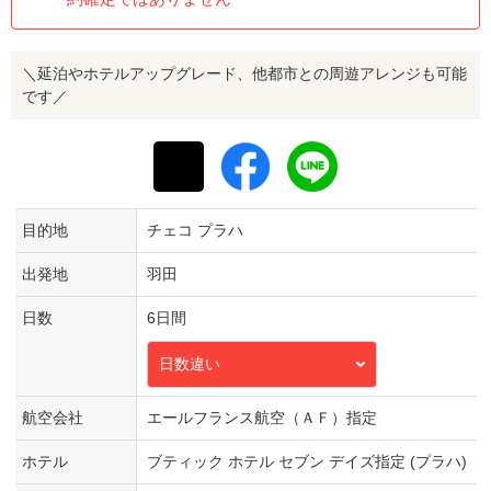
＼延泊やホテルアップグレード、他都市との周遊アレンジも可能
です／
目的地
チェコ プラハ
出発地
羽田
日数
6日間
日数違い
航空会社
エールフランス航空（ＡＦ）指定
ホテル
ブティック ホテル セブン デイズ指定 (プラハ)