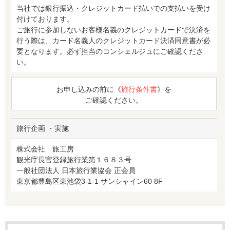
当社では銀行振込・クレジットカード払いでの支払いを受け
付けております。
ご旅行に参加しないお客様名義のクレジットカードで決済を
行う際は、カード名義人のクレジットカード決済同意書が必
要となります。必ず担当のコンシェルジュにご確認くださ
い。
お申し込みの前に《
旅行条件書
》を
ご確認ください。
旅行企画 ・実施
株式会社 旅工房
観光庁長官登録旅行業第１６８３号
一般社団法人 日本旅行業協会 正会員
東京都豊島区東池袋3-1-1 サンシャイン60 8F