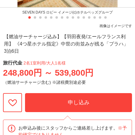
SEVEN DAYS ロビー イメージ(c)ホテルベッズグループ
画像はイメージです
【燃油サーチャージ込み】【羽田夜発/エールフランス利
用】 《4つ星ホテル指定》中世の街並みが残る「プラハ」
3泊6日
旅行代金
2名1室利用
/大人1名様
248,800円
～
539,800円
（燃油サーチャージ含む) ※諸税費別途必要
申し込み
お申込み後にスタッフからご連絡差し上げます。
※予
約確定ではありません