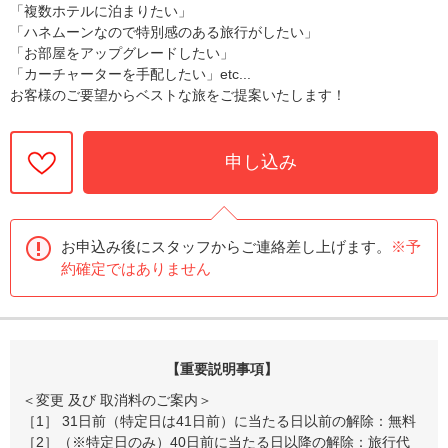
「複数ホテルに泊まりたい」
「ハネムーンなので特別感のある旅行がしたい」
「お部屋をアップグレードしたい」
「カーチャーターを手配したい」etc...
お客様のご要望からベストな旅をご提案いたします！
申し込み
お申込み後にスタッフからご連絡差し上げます。
※予
約確定ではありません
【重要説明事項】
＜変更 及び 取消料のご案内＞
［1］ 31日前（特定日は41日前）に当たる日以前の解除：無料
［2］（※特定日のみ）40日前に当たる日以降の解除：旅行代