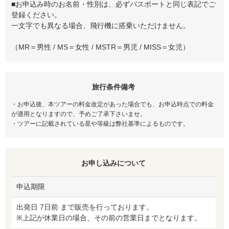
■お申込み時のお名前・性別は、必ずパスポートと同じ表記でご
登録ください。
一文字でも異なる場合、飛行機に搭乗いただけません。
（MR＝男性 / MS＝女性 / MSTR＝男児 / MISS＝女児）
旅行条件備考
・お申込後、本ツアーの料金改定があった場合でも、お申込時点での料金
が適用となりますので、予めご了承下さいませ。
・ツアーに記載されている星や等級は弊社基準によるものです。
お申し込みについて
申込期限
出発日 7日前 まで販売を行っております。
※上記が休業日の場合、その前の営業日までとなります。