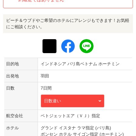
ビーチ＆ウブドやご希望のホテルにアレンジもできます！お気軽
にご相談ください。
目的地
インドネシア バリ島ベトナム ホーチミン
出発地
羽田
日数
7日間
日数違い
航空会社
ベトジェットエア（ＶＪ）指定
ホテル
グランド イスタナ ラマ指定 (バリ島)
ボンセン ホテル サイゴン指定 (ホーチミン)