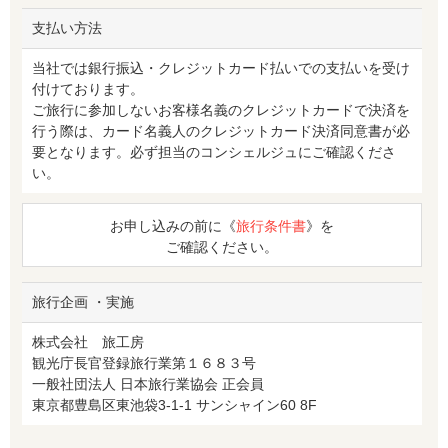
支払い方法
当社では銀行振込・クレジットカード払いでの支払いを受け
付けております。
ご旅行に参加しないお客様名義のクレジットカードで決済を
行う際は、カード名義人のクレジットカード決済同意書が必
要となります。必ず担当のコンシェルジュにご確認くださ
い。
お申し込みの前に《
旅行条件書
》を
ご確認ください。
旅行企画 ・実施
株式会社 旅工房
観光庁長官登録旅行業第１６８３号
一般社団法人 日本旅行業協会 正会員
東京都豊島区東池袋3-1-1 サンシャイン60 8F