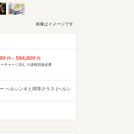
画像はイメージです
800
594,800
円～
円
サーチャージ含む ※諸税別途必要
ー ヘルシンキと同等クラス (ヘルシ