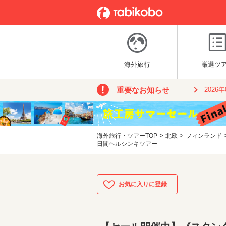
海外旅行
厳選ツ
重要なお知らせ
2026
>
>
海外旅行・ツアーTOP
北欧
フィンランド
日間ヘルシンキツアー