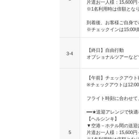
片道お一人様：15,600
※1名利用時は倍額とな
到着後、お客様ご自身で
※チェックインは15:00
【終日】自由行動
3-4
オプショナルツアーなど
【午前】チェックアウト
※チェックアウトは12:0
フライト時刻に合わせて
━━★送迎アレンジで快
【ヘルシンキ】
▼空港－ホテル間の送迎
5
片道お一人様：15,600