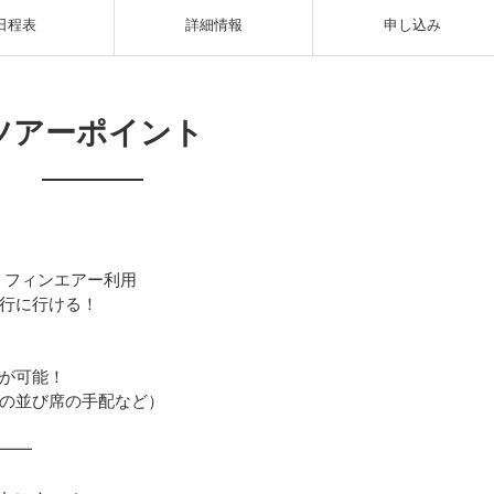
日程表
詳細情報
申し込み
ツアーポイント
！フィンエアー利用
行に行ける！
が可能！
の並び席の手配など）
━━