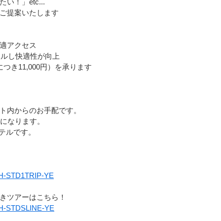
！」etc...
ご提案いたします
適アクセス
アルし快適性が向上
き11,000円）を承ります
ト内からのお手配です。
かになります。
テルです。
Y6H-STD1TRIP-YE
きツアーはこちら！
Y6H-STDSLINE-YE