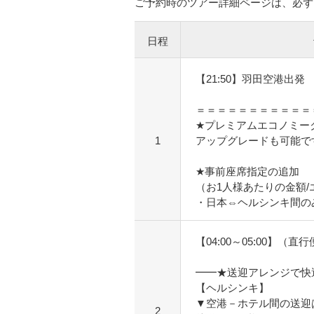
ご予約時のツアー詳細ページは、必ず
日程
【21:50】羽田空港出発
＝＝＝＝＝＝＝＝＝＝＝
★プレミアムエコノミー
1
アップグレードも可能で
★事前座席指定の追加
（お1人様あたりの金額
・日本⇔ヘルシンキ間のみ
【04:00～05:00】
━━★送迎アレンジで快
【ヘルシンキ】
▼空港－ホテル間の送迎
2