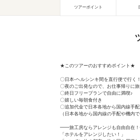
ツアーポイント
★このツアーのおすすめポイント★
〇日本-ヘルシンキ間を直行便で行く
〇夜のご出発なので、お仕事帰りに旅
〇終日フリープランで自由に満喫♪
〇嬉しい毎朝食付き
〇追加代金で日本各地から国内線手配
（日本各地から国内線の手配や機内で
━━旅工房ならアレンジも自由自在！
「ホテルをアレンジしたい！」