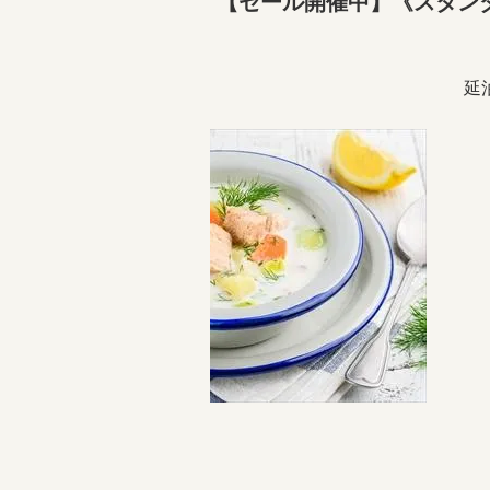
【セール開催中】《スタン
延