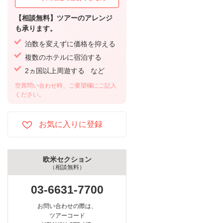
【相談無料】ツアーのアレンジ
も承ります。
泊数を変えずに価格を抑える
複数のホテルに宿泊する
2ヵ国以上周遊する など
空席問い合わせ時、ご要望欄にご記入
ください。
欧米セクション
（相談無料）
03-6631-7700
お問い合わせの際は、
ツアーコード