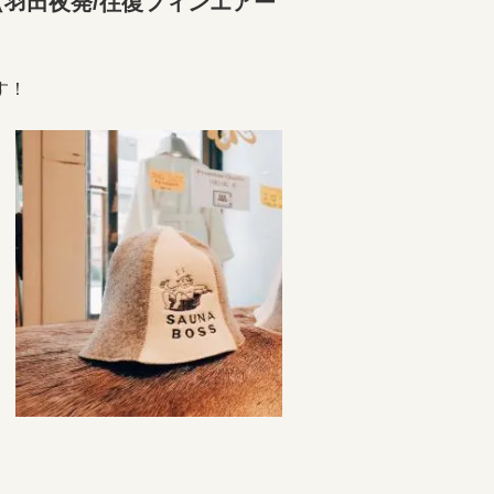
羽田夜発/往復フィンエアー
す！