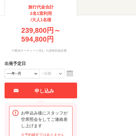
旅行代金合計
2名1室利用
/大人1名様
239,800円～
594,800円
※燃油サーチャージ含む ※諸税別途必要
出発予定日
申し込み
お申込み後にスタッフが
空席照会をしてご連絡差
し上げます
※予約確定ではありません