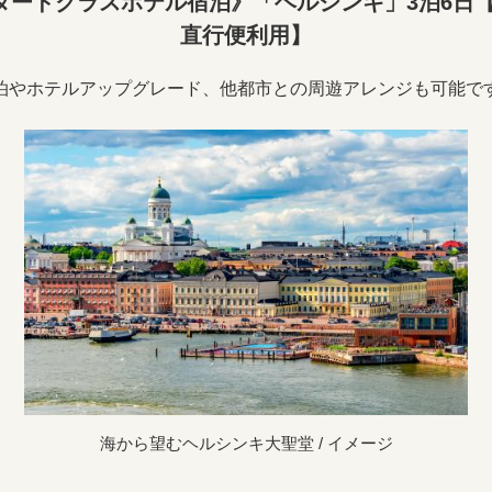
ダードクラスホテル宿泊》「ヘルシンキ」3泊6日【
直行便利用】
泊やホテルアップグレード、他都市との周遊アレンジも可能で
海から望むヘルシンキ大聖堂 / イメージ