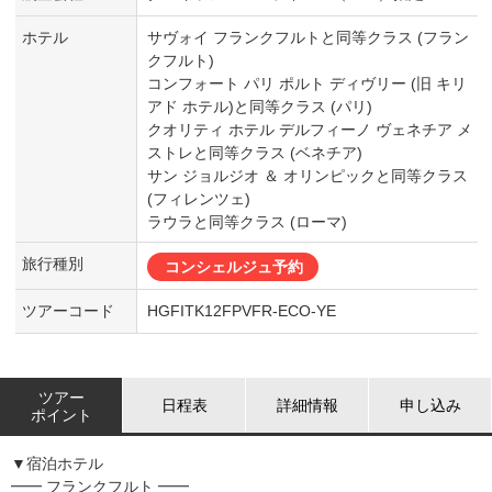
ホテル
サヴォイ フランクフルトと同等クラス (フラン
クフルト)
コンフォート パリ ポルト ディヴリー (旧 キリ
アド ホテル)と同等クラス (パリ)
クオリティ ホテル デルフィーノ ヴェネチア メ
ストレと同等クラス (ベネチア)
サン ジョルジオ ＆ オリンピックと同等クラス
(フィレンツェ)
ラウラと同等クラス (ローマ)
旅行種別
コンシェルジュ予約
ツアーコード
HGFITK12FPVFR-ECO-YE
ツアー
日程表
詳細情報
申し込み
ポイント
▼宿泊ホテル
━━ フランクフルト ━━