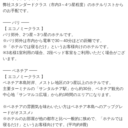
弊社スタンダードクラス（市内3～4つ星程度）のホテルリストから
のお手配です。
━━ パリ ━━
【 エコノミークラス 】
パリ郊外、2つ星～3つ星のホテルです。
※パリ郊外は市内から電車で30～40分ほどの距離です。
※「ホテルでは寝るだけ」というお客様向けのホテルです。
※3名様1室利用の場合、2段ベッド客室をご利用いただく場合がござ
います。
━━ ベネチア ━━
【 エコノミークラス 】
ベネチア本島対岸、メストレ地区の3つ星以上のホテルです。
主要ターミナルの「サンタルチア駅」から約30分、ベネチア観光の
中心地「サンマルコ広場」から約1時間のエリアになります。
※ベネチアの雰囲気を味わいたい方はベネチア本島へのアップグレ
ードがオススメ♪
※ホテルのお部屋が他の都市と比べ一般的に狭めで、「ホテルでは
寝るだけ」というお客様向けです。(平均約8畳)