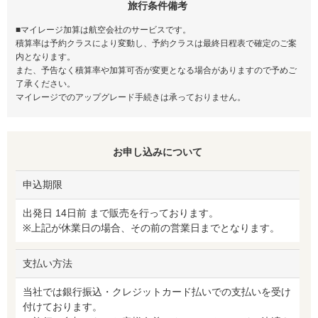
旅行条件備考
■マイレージ加算は航空会社のサービスです。
積算率は予約クラスにより変動し、予約クラスは最終日程表で確定のご案
内となります。
また、予告なく積算率や加算可否が変更となる場合がありますので予めご
了承ください。
マイレージでのアップグレード手続きは承っておりません。
お申し込みについて
申込期限
出発日 14日前 まで販売を行っております。
※上記が休業日の場合、その前の営業日までとなります。
支払い方法
当社では銀行振込・クレジットカード払いでの支払いを受け
付けております。