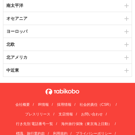
南太平洋
オセアニア
ヨーロッパ
北欧
北アメリカ
中近東
会社概要
IR情報
採用情報
社会的責任（CSR）
プレスリリース
支店情報
お問い合わせ
行き先別 電話番号一覧
海外旅行保険（東京海上日動）
標識、旅行業約款
利用規約
プライバシーポリシー