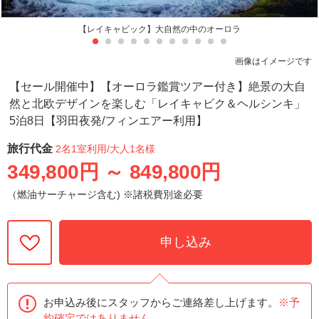
【レイキャビック】大自然の中のオーロラ
画像はイメージです
【セール開催中】【オーロラ鑑賞ツアー付き】絶景の大自
然と北欧デザインを楽しむ「レイキャビク＆ヘルシンキ」
5泊8日【羽田夜発/フィンエアー利用】
旅行代金
2名1室利用
/大人1名様
349,800円
～
849,800円
（燃油サーチャージ含む) ※諸税費別途必要
申し込み
お申込み後にスタッフからご連絡差し上げます。
※予
約確定ではありません