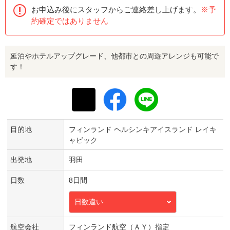
お申込み後にスタッフからご連絡差し上げます。
※予
約確定ではありません
延泊やホテルアップグレード、他都市との周遊アレンジも可能で
す！
目的地
フィンランド ヘルシンキアイスランド レイキ
ャビック
出発地
羽田
日数
8日間
日数違い
航空会社
フィンランド航空（ＡＹ）指定