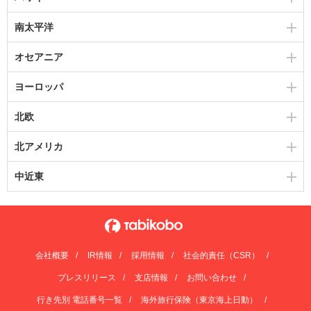
南太平洋
オセアニア
ヨーロッパ
北欧
北アメリカ
中近東
会社概要
IR情報
採用情報
社会的責任（CSR）
プレスリリース
支店情報
お問い合わせ
行き先別 電話番号一覧
海外旅行保険（東京海上日動）