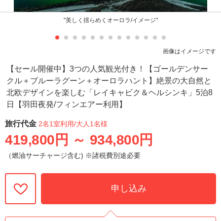
"美しく揺らめくオーロラ/イメージ"
画像はイメージです
【セール開催中】3つの人気観光付き！【ゴールデンサー
クル＋ブルーラグーン＋オーロラハント】絶景の大自然と
北欧デザインを楽しむ「レイキャビク＆ヘルシンキ」5泊8
日【羽田夜発/フィンエアー利用】
旅行代金
2名1室利用
/大人1名様
419,800円
～
934,800円
（燃油サーチャージ含む) ※諸税費別途必要
申し込み