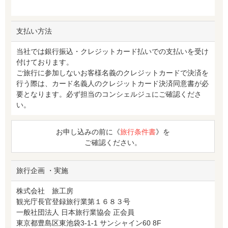
支払い方法
当社では銀行振込・クレジットカード払いでの支払いを受け
付けております。
ご旅行に参加しないお客様名義のクレジットカードで決済を
行う際は、カード名義人のクレジットカード決済同意書が必
要となります。必ず担当のコンシェルジュにご確認くださ
い。
お申し込みの前に《
旅行条件書
》を
ご確認ください。
旅行企画 ・実施
株式会社 旅工房
観光庁長官登録旅行業第１６８３号
一般社団法人 日本旅行業協会 正会員
東京都豊島区東池袋3-1-1 サンシャイン60 8F