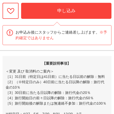
申し込み
お申込み後にスタッフからご連絡差し上げます。
※予
約確定ではありません
【重要説明事項】
＜変更 及び 取消料のご案内＞
［1］31日前（特定日は41日前）に当たる日以前の解除：無料
［2］（※特定日のみ）40日前に当たる日以降の解除：旅行代
金の10％
［3］30日前に当たる日以降の解除：旅行代金の20％
［4］旅行開始日の前々日以降の解除：旅行代金の50％
［5］旅行開始後の解除または無連絡不参加：旅行代金の100％
※特定日：4/27～5/6、7/20～8/31、12/20～1/7