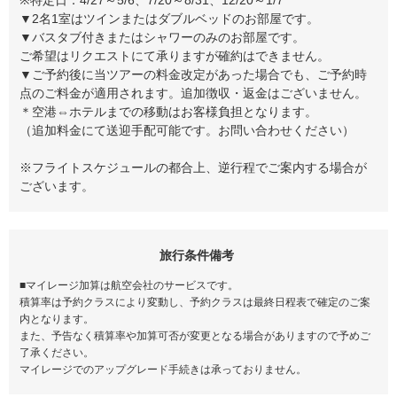
▼2名1室はツインまたはダブルベッドのお部屋です。
▼バスタブ付きまたはシャワーのみのお部屋です。
ご希望はリクエストにて承りますが確約はできません。
▼ご予約後に当ツアーの料金改定があった場合でも、ご予約時
点のご料金が適用されます。追加徴収・返金はございません。
＊空港⇔ホテルまでの移動はお客様負担となります。
（追加料金にて送迎手配可能です。お問い合わせください）
※フライトスケジュールの都合上、逆行程でご案内する場合が
ございます。
旅行条件備考
■マイレージ加算は航空会社のサービスです。
積算率は予約クラスにより変動し、予約クラスは最終日程表で確定のご案
内となります。
また、予告なく積算率や加算可否が変更となる場合がありますので予めご
了承ください。
マイレージでのアップグレード手続きは承っておりません。