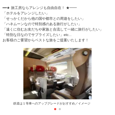
━━★ 旅工房ならアレンジも自由自在！ ★━━
「ホテルをアレンジしたい」
「せっかくだから他の国や都市との周遊をしたい」
「ハネムーンなので特別感のある旅行がしたい」
「遠くに住むお友だちや家族と合流して一緒に旅行がしたい」
「特別な日なのでサプライズしたい」etc...
お客様のご要望からベストな旅をご提案いたします！
鉄道は１等車へのアップグレードがおすすめ／イメージ