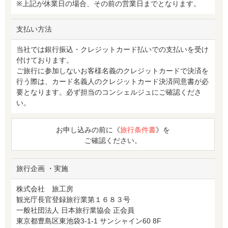
※上記が休業日の場合、その前の営業日までとなります。
支払い方法
当社では銀行振込・クレジットカード払いでの支払いを受け
付けております。
ご旅行に参加しないお客様名義のクレジットカードで決済を
行う際は、カード名義人のクレジットカード決済同意書が必
要となります。必ず担当のコンシェルジュにご確認くださ
い。
お申し込みの前に《
旅行条件書
》を
ご確認ください。
旅行企画 ・実施
株式会社 旅工房
観光庁長官登録旅行業第１６８３号
一般社団法人 日本旅行業協会 正会員
東京都豊島区東池袋3-1-1 サンシャイン60 8F