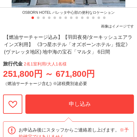
OSBORN HOTEL バレッタ中心部の便利なロケーション
画像はイメージです
【燃油サーチャージ込み】【羽田夜発/ターキッシュエアラ
インズ利用】 《3つ星ホテル「オズボーンホテル」指定》
(ヴァレッタ地区) 地中海の宝石「マルタ」 6日間
旅行代金
2名1室利用
/大人1名様
251,800円
～
671,800円
（燃油サーチャージ含む) ※諸税費別途必要
申し込み
お申込み後にスタッフからご連絡差し上げます。
※予
約確定ではありません