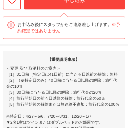
申し込み
お申込み後にスタッフからご連絡差し上げます。
※予
約確定ではありません
【重要説明事項】
＜変更 及び 取消料のご案内＞
［1］31日前（特定日は41日前）に当たる日以前の解除：無料
［2］（※特定日のみ）40日前に当たる日以降の解除：旅行代
金の10％
［3］30日前に当たる日以降の解除：旅行代金の20％
［4］旅行開始日の前々日以降の解除：旅行代金の50％
［5］旅行開始後の解除または無連絡不参加：旅行代金の100％
※特定日：4/27～5/6、7/20～8/31、12/20～1/7
▼2名1室はツインまたはダブルベッドのお部屋です。