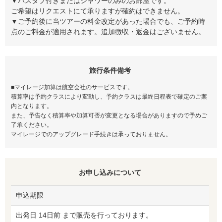
▼バスタブ付きまたはシャワーのみのお部屋です。
ご希望はリクエストにて承りますが確約はできません。
▼ご予約後に当ツアーの料金改定があった場合でも、ご予約時
点のご料金が適用されます。追加徴収・返金はございません。
旅行条件備考
■マイレージ加算は航空会社のサービスです。
積算率は予約クラスにより変動し、予約クラスは最終日程表で確定のご案
内となります。
また、予告なく積算率や加算可否が変更となる場合がありますので予めご
了承ください。
マイレージでのアップグレード手続きは承っておりません。
お申し込みについて
申込期限
出発日 14日前 まで販売を行っております。