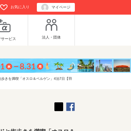
お気に入り
マイページ
法人・団体
行サービス
歩きを満喫「オスロ＆ベルゲン」4泊7日【羽