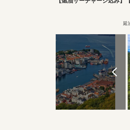
【燃油サーチャージ込み】
延