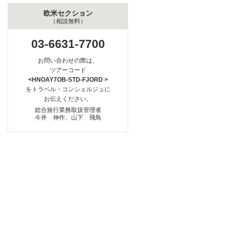
欧米セクション
（相談無料）
03-6631-7700
お問い合わせの際は、
ツアーコード
<HNOAY7OB-STD-FJORD >
をトラベル・コンシェルジュに
お伝えください。
総合旅行業務取扱管理者
今井 伸作、山下 飛鳥