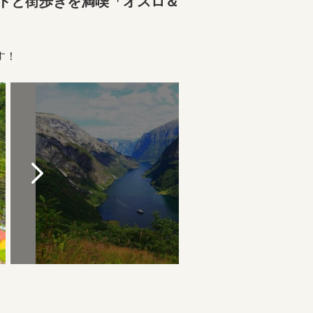
ドと街歩きを満喫「オスロ＆
す！