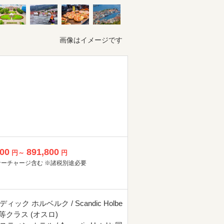
画像はイメージです
800
891,800
円～
円
サーチャージ含む ※諸税別途必要
ィック ホルベルク / Scandic Holbe
同等クラス (オスロ)