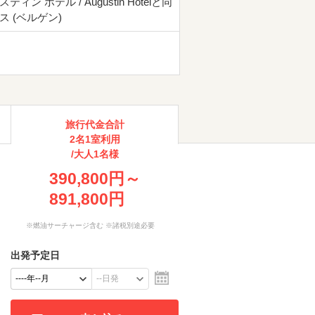
ティン ホテル / Augustin Hotelと同
ス (ベルゲン)
旅行代金合計
2名1室利用
/大人1名様
390,800円～
891,800円
※燃油サーチャージ含む ※諸税別途必要
出発予定日