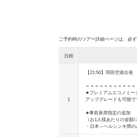
ご予約時のツアー詳細ページは、必ず
日程
【21:50】羽田空港出発
＝＝＝＝＝＝＝＝＝＝＝
★プレミアムエコノミー
1
アップグレードも可能で
★事前座席指定の追加
（お1人様あたりの金額
・日本⇔ヘルシンキ間のみ