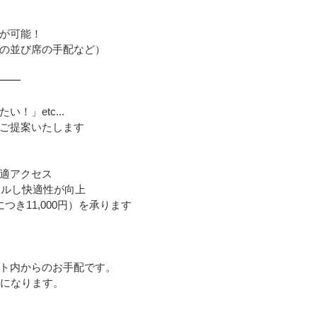
が可能！
の並び席の手配など）
━━
！」etc...
ご提案いたします
適アクセス
アルし快適性が向上
き11,000円）を承ります
ト内からのお手配です。
かになります。