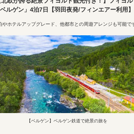
【北欧が誇る絶景フィヨルド観光付き！】フィヨル
ベルゲン」4泊7日【羽田夜発/フィンエアー利用】
泊やホテルアップグレード、他都市との周遊アレンジも可能で
【ベルゲン】ベルゲン鉄道で絶景の旅を