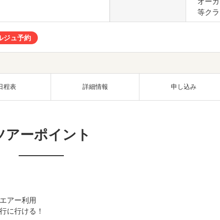
オーガス
等クラ
ルジュ予約
日程表
詳細情報
申し込み
ツアーポイント
エアー利用
行に行ける！