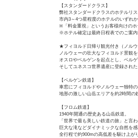
【スタンダードクラス】
弊社スタンダードクラスのホテルリス
市内3～4つ星程度のホテルのいずれ
※「料金重視」というお客様向けのホ
※ホテル確定は最終日程表でのご案内
★フィヨルド日帰り観光付き（ノルウ
ノルウェーの壮大なフィヨルド景観を
オスロやベルゲンを起点とし、ベルゲ
そしてユネスコ世界遺産に登録された
【ベルゲン鉄道】
車窓にフィヨルドやノルウェー独特の
地形の激しい山岳エリアを約2時間の
【フロム鉄道】
1940年開通の歴史ある山岳鉄道。
「世界で最も美しい鉄道の旅」と言わ
巨大な滝などダイナミックな自然を感
全行程で約900mの高低差を駆け上が