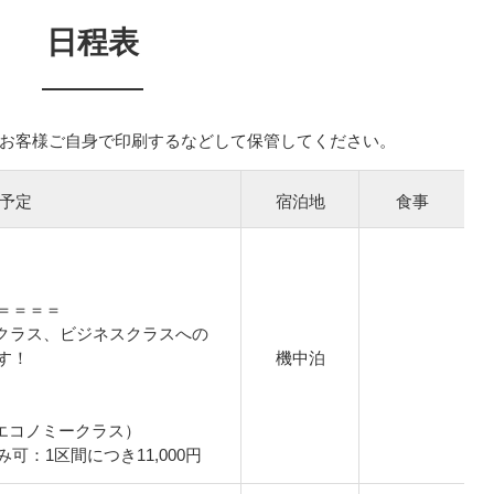
日程表
お客様ご自身で印刷するなどして保管してください。
予定
宿泊地
食事
＝＝＝＝
クラス、ビジネスクラスへの
す！
機中泊
/エコノミークラス）
可：1区間につき11,000円