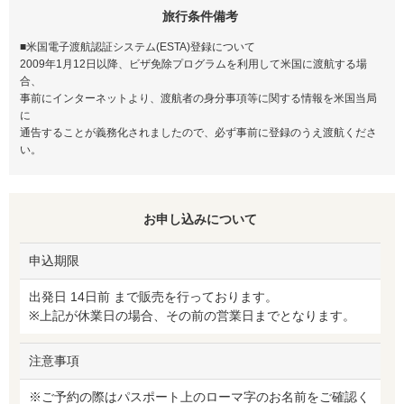
旅行条件備考
■米国電子渡航認証システム(ESTA)登録について
2009年1月12日以降、ビザ免除プログラムを利用して米国に渡航する場
合、
事前にインターネットより、渡航者の身分事項等に関する情報を米国当局
に
通告することが義務化されましたので、必ず事前に登録のうえ渡航くださ
い。
お申し込みについて
申込期限
出発日 14日前 まで販売を行っております。
※上記が休業日の場合、その前の営業日までとなります。
注意事項
※ご予約の際はパスポート上のローマ字のお名前をご確認く