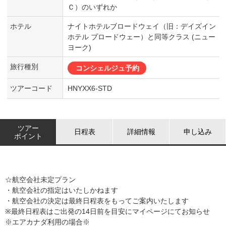
Ｃ）のいずれか
ホテル
ナイトホテルブロードウェイ（旧：デイズイン
ホテル ブロードウェー）と同等クラス (ニュー
ヨーク)
旅行種別
コンシェルジュ予約
ツアーコード
HNYXX6-STD
ツアー
日程表
詳細情報
申し込み
ポイント
☆航空会社未定プラン
・航空会社の指定はいたしかねます
・航空会社の決定は最終日程表をもってご案内いたします
※最終日程表はご出発の14日前を目安にマイページにてお知らせ
※エアカナダ利用の場合※