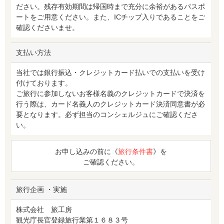
ださい。残存有効期間は帰国時まで充分に余裕があるパスポ
ートをご用意ください。また、ICチップ入りであることをご
確認くださいませ。
支払い方法
当社では銀行振込・クレジットカード払いでの支払いを受け
付けております。
ご旅行に参加しないお客様名義のクレジットカードで決済を
行う際は、カード名義人のクレジットカード決済同意書が必
要となります。必ず担当のコンシェルジュにご確認くださ
い。
お申し込みの前に《
旅行条件書
》を
ご確認ください。
旅行企画 ・実施
株式会社 旅工房
観光庁長官登録旅行業第１６８３号