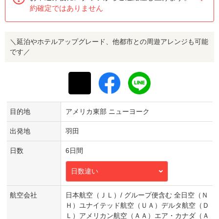
約確定ではありません
＼延泊やホテルアップグレード、他都市との周遊アレンジも可能
です／
目的地
アメリカ東部 ニューヨーク
出発地
羽田
日数
6日間
日数違い
航空会社
日本航空（ＪＬ）/ グループ便含む 全日空（Ｎ
Ｈ）ユナイテッド航空（ＵＡ）デルタ航空（Ｄ
Ｌ）アメリカン航空（ＡＡ）エア・カナダ（Ａ