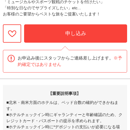
「ミュージカルやスポーツ観戦のチケットを付けたい」
「特別な日なのでサプライズしたい」etc...
お客様のご要望からベストな旅をご提案いたします！
申し込み
お申込み後にスタッフからご連絡差し上げます。
※予
約確定ではありません
【重要説明事項】
■北米・南米方面のホテルは、ベッド台数の確約ができかねま
す。
■ホテルチェックイン時にギャランティーと年齢確認のため、ク
レジットカード・パスポートの提示を求められます。
■ホテルチェックイン時に*デポジットの支払いが必要になる場