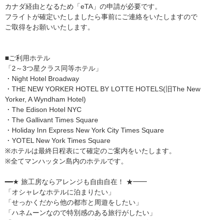
カナダ経由となるため「eTA」の申請が必要です。
フライトが確定いたしましたら事前にご連絡をいたしますので
ご取得をお願いいたします。
■ご利用ホテル
「2～3つ星クラス同等ホテル」
・Night Hotel Broadway
・THE NEW YORKER HOTEL BY LOTTE HOTELS(旧The New
Yorker, A Wyndham Hotel)
・The Edison Hotel NYC
・The Gallivant Times Square
・Holiday Inn Express New York City Times Square
・YOTEL New York Times Square
※ホテルは最終日程表にて確定のご案内をいたします。
※全てマンハッタン島内のホテルです。
━━★ 旅工房ならアレンジも自由自在！ ★━━
「オシャレなホテルに泊まりたい」
「せっかくだから他の都市と周遊をしたい」
「ハネムーンなので特別感のある旅行がしたい」