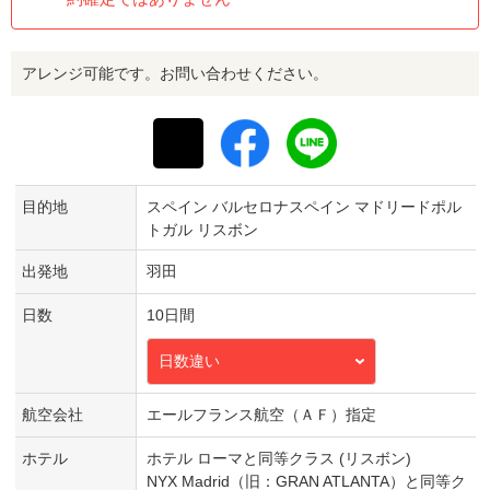
アレンジ可能です。お問い合わせください。
目的地
スペイン バルセロナスペイン マドリードポル
トガル リスボン
出発地
羽田
日数
10日間
日数違い
航空会社
エールフランス航空（ＡＦ）指定
ホテル
ホテル ローマと同等クラス (リスボン)
NYX Madrid（旧：GRAN ATLANTA）と同等ク