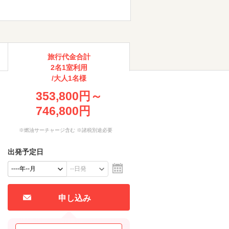
旅行代金合計
2名1室利用
/大人1名様
353,800円～
746,800円
※燃油サーチャージ含む ※諸税別途必要
出発予定日
申し込み