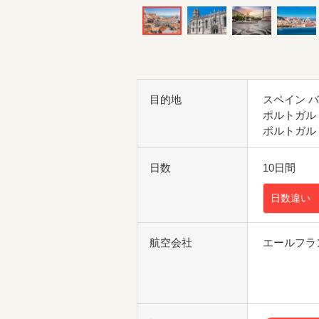
目的地
スペイン 
ポルトガル
ポルトガル
日数
10日間
日数違い
航空会社
エールフラ