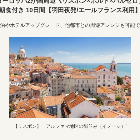
ーロッパ2か国周遊《リスボン×ポルト×バルセ
朝食付き 10日間【羽田夜発/エールフランス利用
泊やホテルアップグレード、他都市との周遊アレンジも可能で
【リスボン】 アルファマ地区の街並み（イメージ）"