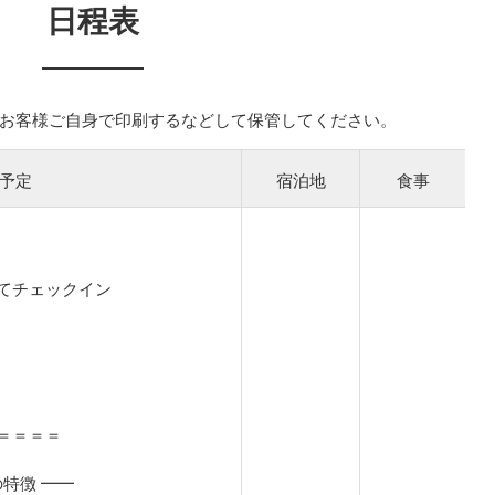
日程表
お客様ご自身で印刷するなどして保管してください。
予定
宿泊地
食事
てチェックイン
＝＝＝＝
の特徴 ━━