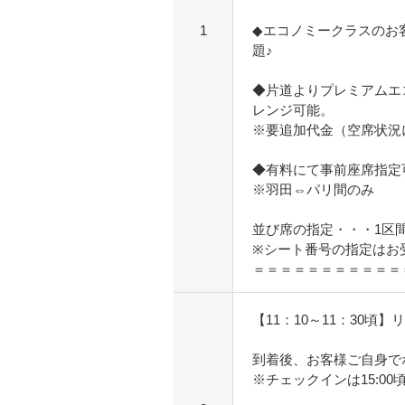
1
◆エコノミークラスのお
題♪
◆片道よりプレミアムエ
レンジ可能。
※要追加代金（空席状況
◆有料にて事前座席指定
※羽田⇔パリ間のみ
並び席の指定・・・1区間1
※シート番号の指定はお
＝＝＝＝＝＝＝＝＝＝＝
【11：10～11：30頃
到着後、お客様ご自身で
※チェックインは15:00