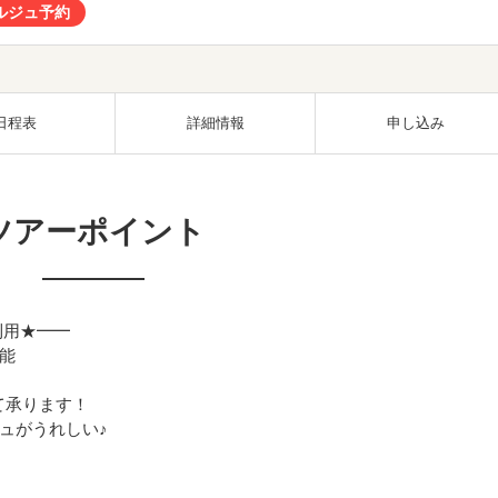
ルジュ予約
日程表
詳細情報
申し込み
ツアーポイント
利用★━━
能
て承ります！
ュがうれしい♪