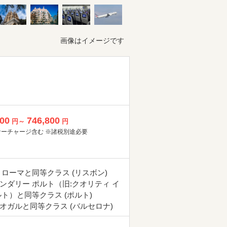
画像はイメージです
800
746,800
円～
円
サーチャージ含む ※諸税別途必要
 ローマと同等クラス (リスボン)
ンダリー ポルト（旧:クオリティ イ
ルト）と同等クラス (ポルト)
オガルと同等クラス (バルセロナ)