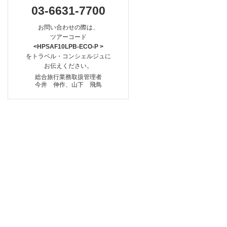
03-6631-7700
お問い合わせの際は、
ツアーコード
<HPSAF10LPB-ECO-P >
をトラベル・コンシェルジュに
お伝えください。
総合旅行業務取扱管理者
今井 伸作、山下 飛鳥