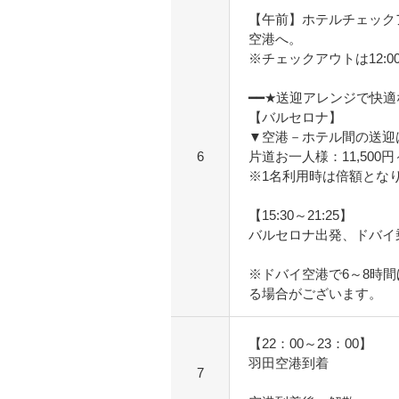
【午前】ホテルチェック
空港へ。
※チェックアウトは12:
━━★送迎アレンジで快
【バルセロナ】
▼空港－ホテル間の送迎
6
片道お一人様：11,500
※1名利用時は倍額とな
【15:30～21:25】
バルセロナ出発、ドバイ
※ドバイ空港で6～8時
る場合がございます。
【22：00～23：00】
羽田空港到着
7