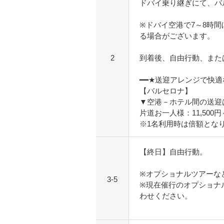
ドバイ乗り継ぎにて、バ
※ドバイ空港で7～8時
る場合がございます。
2
到着後、自由行動、また
━━★送迎アレンジで快
【バルセロナ】
▼空港－ホテル間の送迎
片道お一人様：11,500
※1名利用時は倍額とな
【終日】自由行動。
※オプショナルツアーな
3-5
※現在催行のオプショナ
わせください。