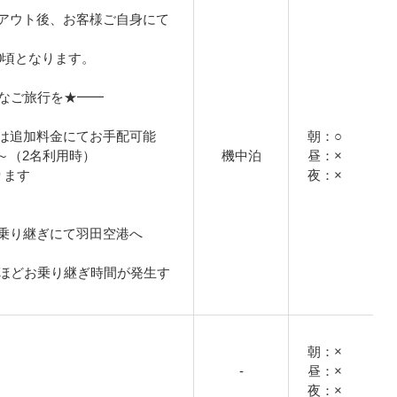
アウト後、お客様ご自身にて
00頃となります。
適なご旅行を★━━
は追加料金にてお手配可能
朝：○
円～（2名利用時）
機中泊
昼：×
ります
夜：×
乗り継ぎにて羽田空港へ
間ほどお乗り継ぎ時間が発生す
朝：×
-
昼：×
夜：×