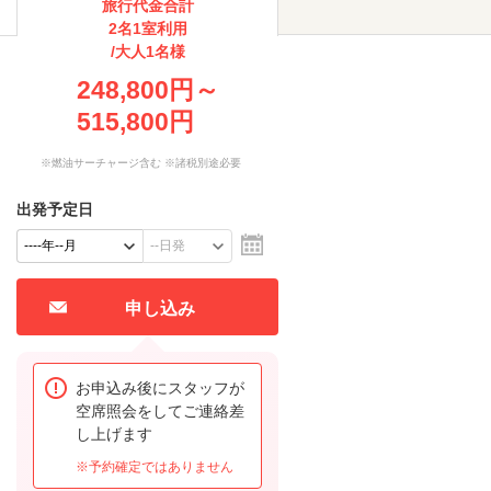
旅行代金合計
2名1室利用
/大人1名様
248,800円～
515,800円
※燃油サーチャージ含む ※諸税別途必要
出発予定日
申し込み
お申込み後にスタッフが
空席照会をしてご連絡差
し上げます
※予約確定ではありません