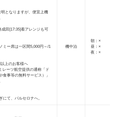
未明となりますが、便宜上機
。
復路成田[17:35]着アレンジも可
朝：×
ー席は一区間5,000円～/1
機中泊
昼：×
夜：×
間以上のお客様へ
ミレーツ航空提供の通称「ド
や食事等の無料サービス）」
。
ぎにて、バルセロナへ。