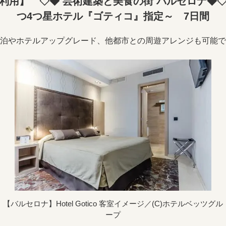
利用】 ◇◆ 芸術建築と美食の街 バルセロナ◆
つ4つ星ホテル『ゴティコ』指定～ 7日間
泊やホテルアップグレード、他都市との周遊アレンジも可能で
【バルセロナ】Hotel Gotico 客室イメージ／(C)ホテルベッツグル
ープ