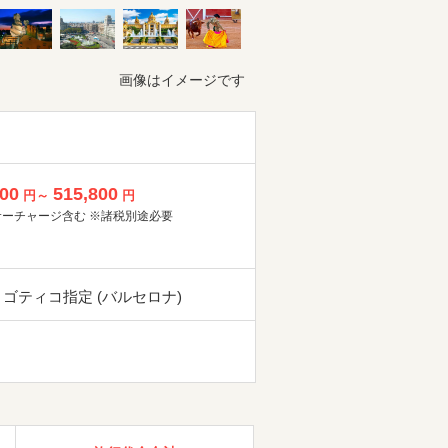
画像はイメージです
800
515,800
円～
円
サーチャージ含む ※諸税別途必要
 ゴティコ指定 (バルセロナ)