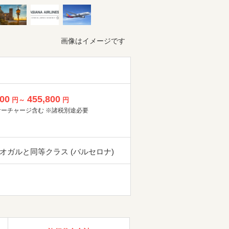
画像はイメージです
800
455,800
円～
円
サーチャージ含む ※諸税別途必要
オガルと同等クラス (バルセロナ)