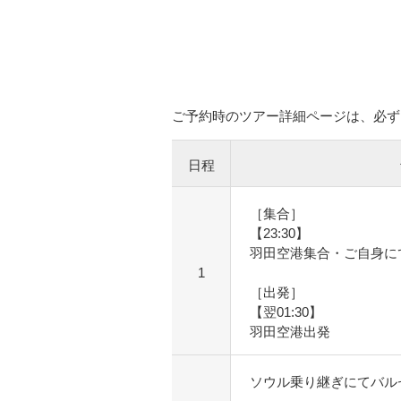
ご予約時のツアー詳細ページは、必ず
日程
［集合］
【23:30】
羽田空港集合・ご自身に
1
［出発］
【翌01:30】
羽田空港出発
ソウル乗り継ぎにてバル