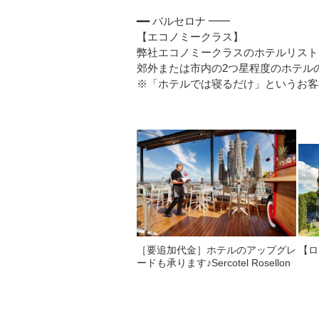
━━ バルセロナ ━━
【エコノミークラス】
弊社エコノミークラスのホテルリスト
郊外または市内の2つ星程度のホテル
※「ホテルでは寝るだけ」というお客
［要追加代金］ホテルのアップグレ
【ロ
ードも承ります♪Sercotel Rosellon