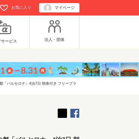
お気に入り
マイページ
法人・団体
行サービス
「バルセロナ」4泊7日 朝食付き フリープラ