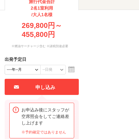
旅行代金合計
2名1室利用
/大人1名様
269,800円～
455,800円
※燃油サーチャージ含む ※諸税別途必要
出発予定日
申し込み
お申込み後にスタッフが
空席照会をしてご連絡差
し上げます
※予約確定ではありません