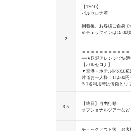
【19:10】
バルセロナ着
到着後、お客様ご自身で
※チェックインは15:00
2
＝＝＝＝＝＝＝＝＝＝＝
━━★送迎アレンジで快
【バルセロナ】
▼空港－ホテル間の送迎
片道お一人様：11,500
※1名利用時は倍額とな
【終日】自由行動
3-5
オプショナルツアーなど
チェックアウト後、お客