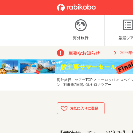
海外旅行
厳選ツ
重要なお知らせ
2026
>
>
海外旅行・ツアーTOP
ヨーロッパ
スペイ
ン | 羽田発7日間バルセロナツアー