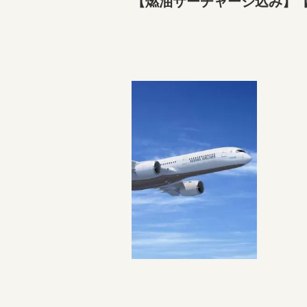
【燃油サーチャージ込み】【