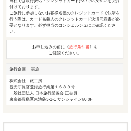
当社では銀行振込・クレジットカード払いでの支払いを受け
付けております。
ご旅行に参加しないお客様名義のクレジットカードで決済を
行う際は、カード名義人のクレジットカード決済同意書が必
要となります。必ず担当のコンシェルジュにご確認くださ
い。
お申し込みの前に《
旅行条件書
》を
ご確認ください。
旅行企画 ・実施
株式会社 旅工房
観光庁長官登録旅行業第１６８３号
一般社団法人 日本旅行業協会 正会員
東京都豊島区東池袋3-1-1 サンシャイン60 8F