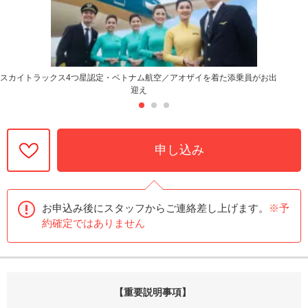
スカイトラックス4つ星認定・ベトナム航空／アオザイを着た添乗員がお出
迎え
申し込み
お申込み後にスタッフからご連絡差し上げます。
※予
約確定ではありません
【重要説明事項】