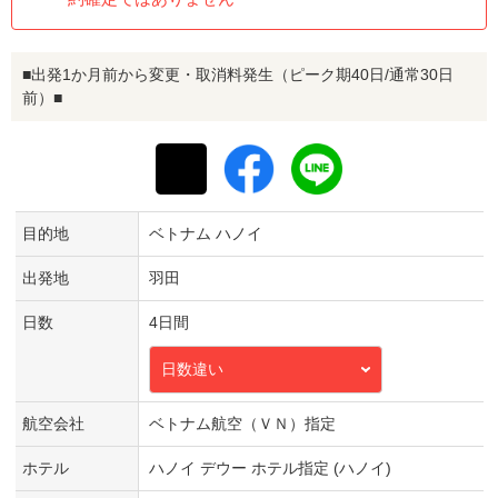
■出発1か月前から変更・取消料発生（ピーク期40日/通常30日
前）■
目的地
ベトナム ハノイ
出発地
羽田
日数
4日間
日数違い
航空会社
ベトナム航空（ＶＮ）指定
ホテル
ハノイ デウー ホテル指定 (ハノイ)