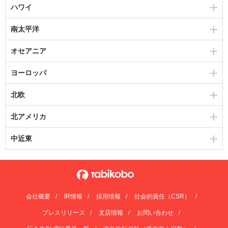
ハワイ
南太平洋
オセアニア
ヨーロッパ
北欧
北アメリカ
中近東
会社概要
IR情報
採用情報
社会的責任（CSR）
プレスリリース
支店情報
お問い合わせ