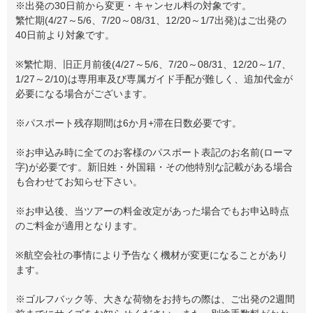
※出発の30日前から変更・キャンセル料の対象です。
繁忙期(4/27～5/6、7/20～08/31、12/20～1/7出発)はご出発の
40日前より対象です。
※繁忙期、旧正月前後(4/27～5/6、7/20～08/31、12/20～1/7、
1/27～2/10)は専用車及び専属ガイド手配が難しく、追加代金が
必要になる場合がございます。
※パスポート残存期間は6か月+滞在日数必要です。
※お申込み時に全てのお客様のパスポート表記のお名前(ローマ
字)が必要です。新旧姓・外国籍・その他特別な記載がある場合
も合わせてお知らせ下さい。
※お申込後、当ツアーの料金改定があった場合でもお申込時点
のご料金が適用となります。
※航空会社の事情により予告なく機材が変更になることがあり
ます。
※ゴルフバック等、大きな荷物をお持ちの際は、ご出発の2週間