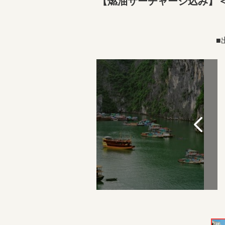
【燃油サーチャージ込み】＜
■