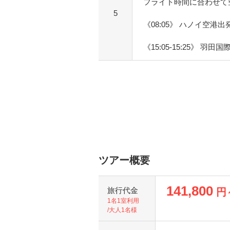
フライト時間に合わせて
5
《08:05》 ハノイ空港出
《15:05-15:25》 羽田
ツアー概要
141,800
旅行代金
円
1名1室利用
/大人1名様