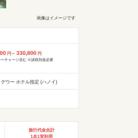
画像はイメージです
800
330,800
円～
円
サーチャージ含む ※諸税別途必要
 デウー ホテル指定 (ハノイ)
旅行代金合計
1名1室利用