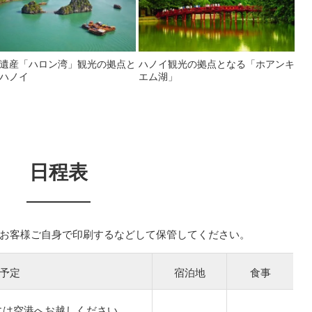
遺産「ハロン湾」観光の拠点と
ハノイ観光の拠点となる「ホアンキ
ハノイ
エム湖」
日程表
お客様ご自身で印刷するなどして保管してください。
予定
宿泊地
食事
には空港へお越しください