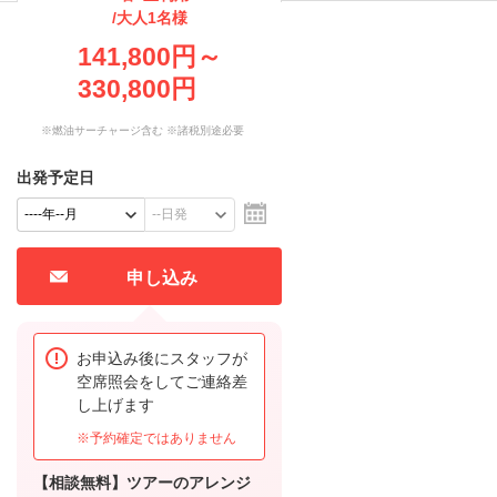
/大人1名様
141,800円～
330,800円
※燃油サーチャージ含む ※諸税別途必要
出発予定日
申し込み
お申込み後にスタッフが
空席照会をしてご連絡差
し上げます
※予約確定ではありません
【相談無料】ツアーのアレンジ