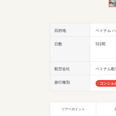
目的地
ベトナム 
日数
5日間
航空会社
ベトナム航
旅行種別
コンシェ
ツアーポイント