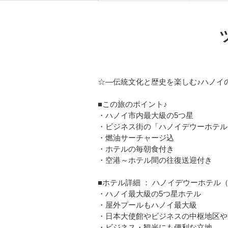
☆―伝統文化と歴史を楽しむ♪ハノイ
■この旅のポイント♪
・ハノイ市内最大級の5つ星
・ビジネス街の「ハノイデウーホテル
・燃油サーチャージ込
・ホテルの毎朝食付き
・空港～ホテル間の往復送迎付き
■ホテル詳細 ： ハノイデウーホテル
・ハノイ最大級の5つ星ホテル
・屋外プールもハノイ最大級
・日本大使館やビジネスの中枢地区や
・ビジネス・観光にも便利な立地