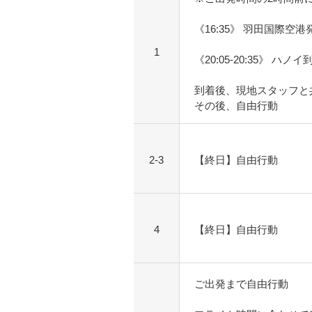
《16:35》 羽田国際空港
1
《20:05-20:35》 ハノイ
到着後、現地スタッフと
その後、自由行動
2-3
【終日】自由行動
4
【終日】自由行動
ご出発まで自由行動