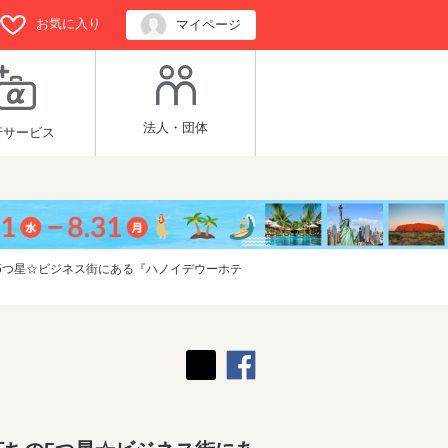
お気に入り
マイページ
法人・団体
行サービス
5つ星☆ビジネス街にある『ハノイデウーホテ