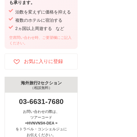
も承ります。
泊数を変えずに価格を抑える
複数のホテルに宿泊する
2ヵ国以上周遊する など
空席問い合わせ時、ご要望欄にご記入
ください。
海外旅行2セクション
（相談無料）
03-6631-7680
お問い合わせの際は、
ツアーコード
<HVNVN5H-DEA >
をトラベル・コンシェルジュに
お伝えください。