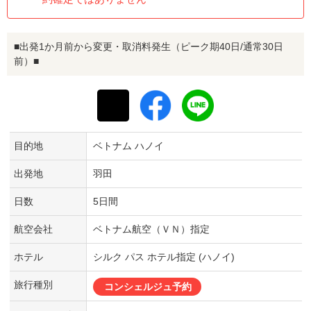
■出発1か月前から変更・取消料発生（ピーク期40日/通常30日
前）■
目的地
ベトナム ハノイ
出発地
羽田
日数
5日間
航空会社
ベトナム航空（ＶＮ）指定
ホテル
シルク パス ホテル指定 (ハノイ)
旅行種別
コンシェルジュ予約