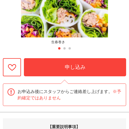
生春巻き
申し込み
お申込み後にスタッフからご連絡差し上げます。
※予
約確定ではありません
【重要説明事項】