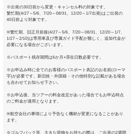
※出発の30日前から変更・キャンセル料の対象です。
繁忙期(4/27～5/6、7/20～08/31、12/20～1/7出発)はご出発の
40日前より対象です。
※繁忙期、旧正月前後(4/27～5/6、7/20～08/31、12/20～1/7、
1/27～2/10)は専用車及び専属ガイド手配が難しく、追加代金が
必要になる場合がございます。
※パスポート残存期間は6か月+滞在日数必要です。
※お申込み時に全てのお客様のパスポート表記のお名前(ローマ
字)が必要です。新旧姓・外国籍・その他特別な記載がある場合
も合わせてお知らせ下さい。
※お申込後、当ツアーの料金改定があった場合でもお申込時点
のご料金が適用となります。
※航空会社の事情により予告なく機材が変更になることがあり
ます。
※ゴルフバック等、大きな荷物をお持ちの際は、ご出発の2週間