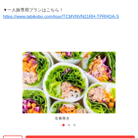
▼一人旅専用プランはこちら！
https://www.tabikobo.com/tour/TCMVNVN21RH-TPRHOA-S
生春巻き