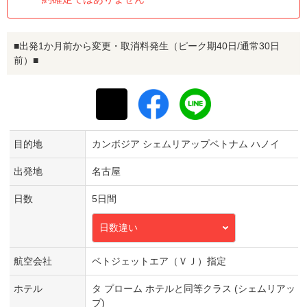
■出発1か月前から変更・取消料発生（ピーク期40日/通常30日
前）■
目的地
カンボジア シェムリアップベトナム ハノイ
出発地
名古屋
日数
5日間
日数違い
航空会社
ベトジェットエア（ＶＪ）指定
ホテル
タ プローム ホテルと同等クラス (シェムリアッ
プ)