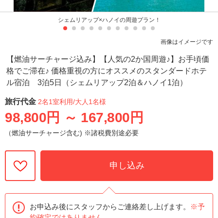
シェムリアップ×ハノイの周遊プラン！
画像はイメージです
【燃油サーチャージ込み】【人気の2か国周遊♪】お手頃価
格でご滞在♪ 価格重視の方にオススメのスタンダードホテ
ル宿泊 3泊5日（シェムリアップ2泊＆ハノイ1泊）
旅行代金
2名1室利用
/大人1名様
98,800円
～
167,800円
（燃油サーチャージ含む) ※諸税費別途必要
申し込み
お申込み後にスタッフからご連絡差し上げます。
※予
約確定ではありません