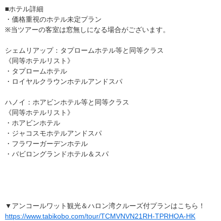
■ホテル詳細
・価格重視のホテル未定プラン
※当ツアーの客室は窓無しになる場合がございます。
シェムリアップ：タプロームホテル等と同等クラス
《同等ホテルリスト》
・タプロームホテル
・ロイヤルクラウンホテルアンドスパ
ハノイ：ホアビンホテル等と同等クラス
《同等ホテルリスト》
・ホアビンホテル
・ジャコスモホテルアンドスパ
・フラワーガーデンホテル
・バビロングランドホテル＆スパ
▼アンコールワット観光＆ハロン湾クルーズ付プランはこちら！
https://www.tabikobo.com/tour/TCMVNVN21RH-TPRHOA-HK