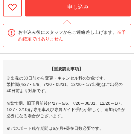
申し込み
お申込み後にスタッフからご連絡差し上げます。
※予
約確定ではありません
【重要説明事項】
※出発の30日前から変更・キャンセル料の対象です。
繁忙期(4/27～5/6、7/20～08/31、12/20～1/7出発)はご出発の
40日前より対象です。
※繁忙期、旧正月前後(4/27～5/6、7/20～08/31、12/20～1/7、
1/27～2/10)は専用車及び専属ガイド手配が難しく、追加代金が
必要になる場合がございます。
※パスポート残存期間は6か月+滞在日数必要です。