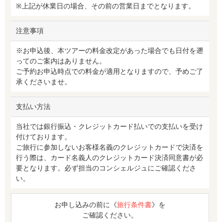
※上記が休業日の場合、その前の営業日までとなります。
注意事項
※お申込後、本ツアーの料金改定があった場合でも日付を遡
ってのご案内はありません。
ご予約お申込時点での料金が適用となりますので、予めご了
承くださいませ。
支払い方法
当社では銀行振込・クレジットカード払いでの支払いを受け
付けております。
ご旅行に参加しないお客様名義のクレジットカードで決済を
行う際は、カード名義人のクレジットカード決済同意書が必
要となります。必ず担当のコンシェルジュにご確認くださ
い。
お申し込みの前に《
旅行条件書
》を
ご確認ください。