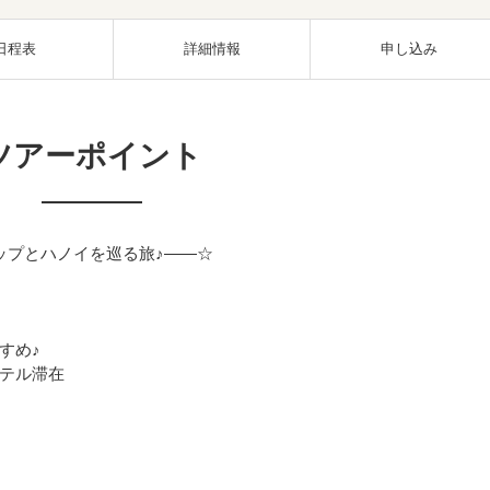
日程表
詳細情報
申し込み
ツアーポイント
ップとハノイを巡る旅♪――☆
すめ♪
テル滞在