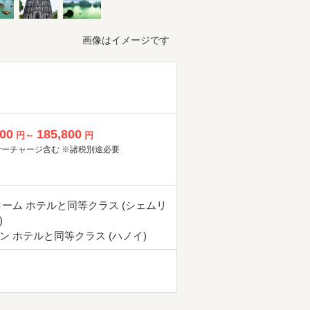
画像はイメージです
800
185,800
円～
円
サーチャージ含む ※諸税別途必要
ローム ホテルと同等クラス (シェムリ
)
ン ホテルと同等クラス (ハノイ)