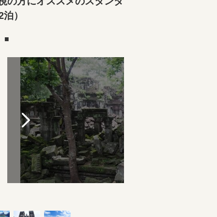
重視の方にオススメのスタンダ
2泊）
）■