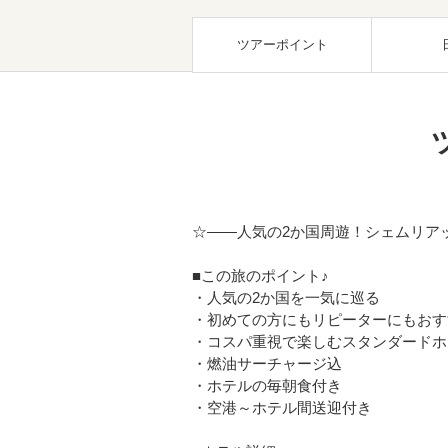
ツアーポイント
☆――人気の2か国周遊！シェムリア
■この旅のポイント♪
・人気の2か国を一気に巡る
・初めての方にもリピーターにもおす
・コスパ重視で楽しむスタンダードホ
・燃油サーチャージ込
・ホテルの毎朝食付き
・空港～ホテル間送迎付き