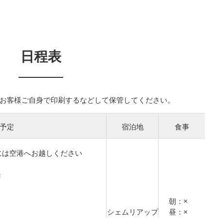
日程表
お客様ご自身で印刷するなどして保管してください。
予定
宿泊地
食事
には空港へお越しください
発
朝：×
シェムリアップ
昼：×