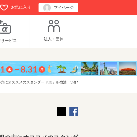
お気に入り
マイページ
法人・団体
行サービス
の方にオススメのスタンダードホテル宿泊 5泊7