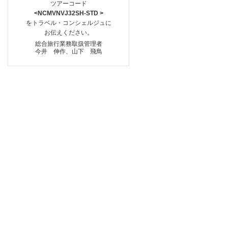
ツアーコード
<NCMVNVJ32SH-STD >
をトラベル・コンシェルジュに
お伝えください。
総合旅行業務取扱管理者
今井 伸作、山下 飛鳥