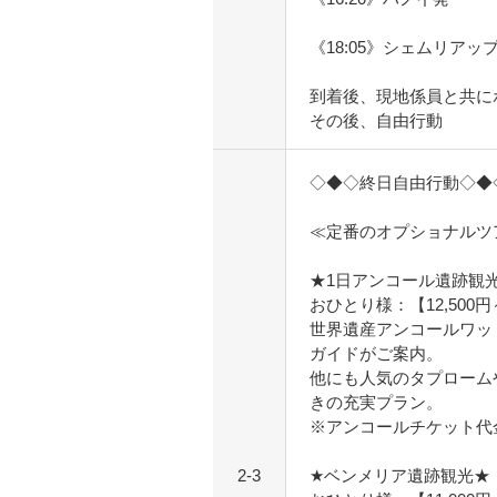
《18:05》シェムリアッ
到着後、現地係員と共に
その後、自由行動
◇◆◇終日自由行動◇◆
≪定番のオプショナルツ
★1日アンコール遺跡観
おひとり様：【12,500
世界遺産アンコールワッ
ガイドがご案内。
他にも人気のタプローム
きの充実プラン。
※アンコールチケット代金
2-3
★ベンメリア遺跡観光★