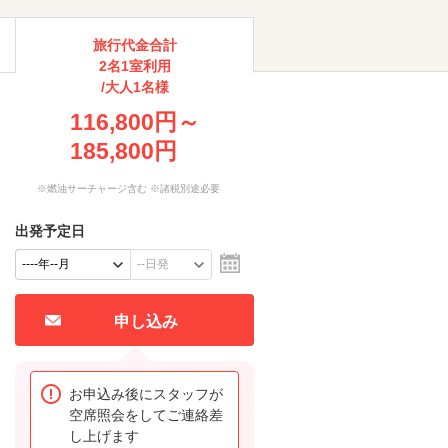
旅行代金合計
2名1室利用
/大人1名様
116,800円～
185,800円
※燃油サーチャージ含む ※諸税別途必要
出発予定日
申し込み
お申込み後にスタッフが
空席照会をしてご連絡差
し上げます