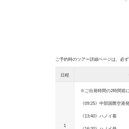
ご予約時のツアー詳細ページは、必ず
日程
※ご出発時間の2時間前
《09:25》中部国際空港
《13:40》ハノイ着
1
《16:20》ハノイ発