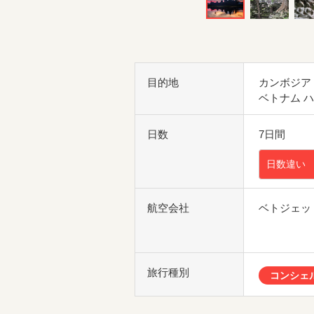
目的地
カンボジア
ベトナム 
日数
7日間
日数違い
航空会社
ベトジェッ
旅行種別
コンシェ