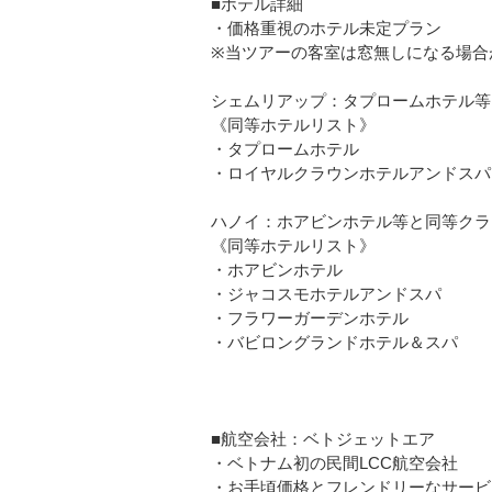
■ホテル詳細
・価格重視のホテル未定プラン
※当ツアーの客室は窓無しになる場合
シェムリアップ：タプロームホテル等
《同等ホテルリスト》
・タプロームホテル
・ロイヤルクラウンホテルアンドスパ
ハノイ：ホアビンホテル等と同等クラ
《同等ホテルリスト》
・ホアビンホテル
・ジャコスモホテルアンドスパ
・フラワーガーデンホテル
・バビロングランドホテル＆スパ
■航空会社：ベトジェットエア
・ベトナム初の民間LCC航空会社
・お手頃価格とフレンドリーなサービ