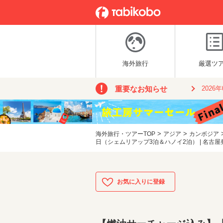
海外旅行
厳選ツ
重要なお知らせ
2026
>
>
海外旅行・ツアーTOP
アジア
カンボジア
日（シェムリアップ3泊＆ハノイ2泊） | 名古