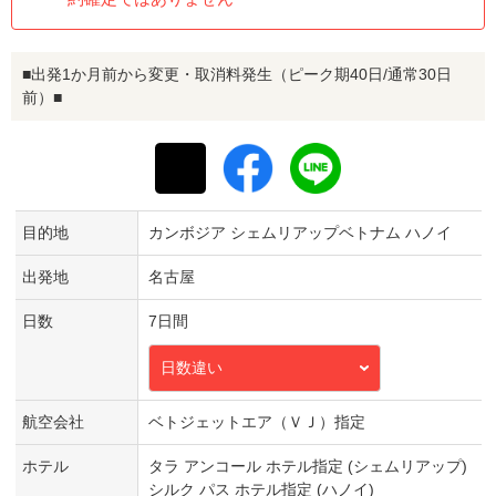
■出発1か月前から変更・取消料発生（ピーク期40日/通常30日
前）■
目的地
カンボジア シェムリアップベトナム ハノイ
出発地
名古屋
日数
7日間
日数違い
航空会社
ベトジェットエア（ＶＪ）指定
ホテル
タラ アンコール ホテル指定 (シェムリアップ)
シルク パス ホテル指定 (ハノイ)