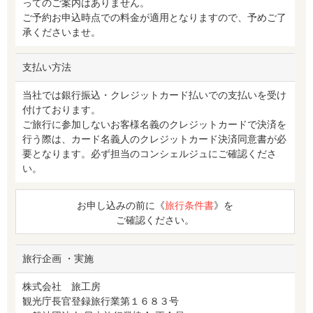
ってのご案内はありません。
ご予約お申込時点での料金が適用となりますので、予めご了
承くださいませ。
支払い方法
当社では銀行振込・クレジットカード払いでの支払いを受け
付けております。
ご旅行に参加しないお客様名義のクレジットカードで決済を
行う際は、カード名義人のクレジットカード決済同意書が必
要となります。必ず担当のコンシェルジュにご確認くださ
い。
お申し込みの前に《
旅行条件書
》を
ご確認ください。
旅行企画 ・実施
株式会社 旅工房
観光庁長官登録旅行業第１６８３号