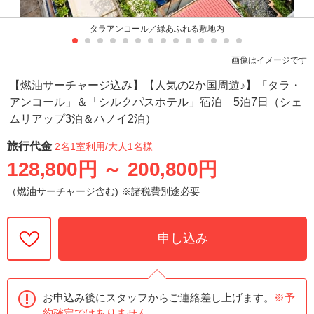
タラアンコール／緑あふれる敷地内
画像はイメージです
【燃油サーチャージ込み】【人気の2か国周遊♪】「タラ・
アンコール」＆「シルクパスホテル」宿泊 5泊7日（シェ
ムリアップ3泊＆ハノイ2泊）
旅行代金
2名1室利用
/大人1名様
128,800円
～
200,800円
（燃油サーチャージ含む) ※諸税費別途必要
申し込み
お申込み後にスタッフからご連絡差し上げます。
※予
約確定ではありません