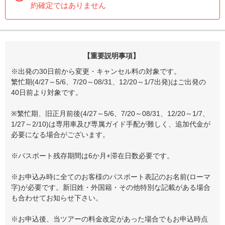
約確定ではありません
【重要説明事項】
※出発の30日前から変更・キャンセル料の対象です。
繁忙期(4/27～5/6、7/20～08/31、12/20～1/7出発)はご出発の
40日前より対象です。
※繁忙期、旧正月前後(4/27～5/6、7/20～08/31、12/20～1/7、
1/27～2/10)は専用車及び専属ガイド手配が難しく、追加代金が
必要になる場合がございます。
※パスポート残存期間は6か月+滞在日数必要です。
※お申込み時に全てのお客様のパスポート表記のお名前(ローマ
字)が必要です。新旧姓・外国籍・その他特別な記載がある場合
も合わせてお知らせ下さい。
※お申込後、当ツアーの料金改定があった場合でもお申込時点