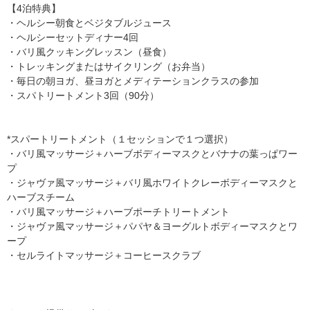
【4泊特典】
・ヘルシー朝食とベジタブルジュース
・ヘルシーセットディナー4回
・バリ風クッキングレッスン（昼食）
・トレッキングまたはサイクリング（お弁当）
・毎日の朝ヨガ、昼ヨガとメディテーションクラスの参加
・スパトリートメント3回（90分）
*スパートリートメント（１セッションで１つ選択）
・バリ風マッサージ＋ハーブボディーマスクとバナナの葉っぱワー
プ
・ジャヴァ風マッサージ＋バリ風ホワイトクレーボディーマスクと
ハーブスチーム
・バリ風マッサージ＋ハーブポーチトリートメント
・ジャヴァ風マッサージ＋パパヤ＆ヨーグルトボディーマスクとワ
ープ
・セルライトマッサージ＋コーヒースクラブ