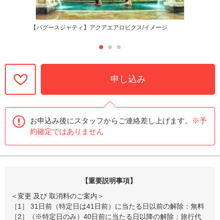
【バグースジャティ】アクアエアロビクス/イメージ
申し込み
お申込み後にスタッフからご連絡差し上げます。
※予
約確定ではありません
【重要説明事項】
＜変更 及び 取消料のご案内＞
［1］ 31日前（特定日は41日前）に当たる日以前の解除：無料
［2］（※特定日のみ）40日前に当たる日以降の解除：旅行代