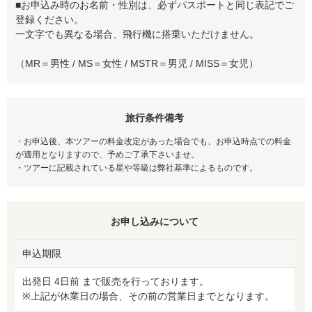
■お申込み時のお名前・性別は、必ずパスポートと同じ表記でご
登録ください。
一文字でも異なる場合、飛行機に搭乗いただけません。
（MR＝男性 / MS＝女性 / MSTR＝男児 / MISS＝女児）
旅行条件備考
・お申込後、本ツアーの料金改定があった場合でも、お申込時点での料金
が適用となりますので、予めご了承下さいませ。
・ツアーに記載されている星や等級は弊社基準によるものです。
お申し込みについて
申込期限
出発日 4日前 まで販売を行っております。
※上記が休業日の場合、その前の営業日までとなります。