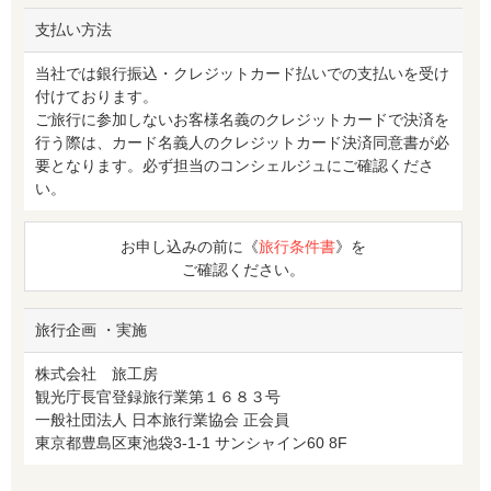
支払い方法
当社では銀行振込・クレジットカード払いでの支払いを受け
付けております。
ご旅行に参加しないお客様名義のクレジットカードで決済を
行う際は、カード名義人のクレジットカード決済同意書が必
要となります。必ず担当のコンシェルジュにご確認くださ
い。
お申し込みの前に《
旅行条件書
》を
ご確認ください。
旅行企画 ・実施
株式会社 旅工房
観光庁長官登録旅行業第１６８３号
一般社団法人 日本旅行業協会 正会員
東京都豊島区東池袋3-1-1 サンシャイン60 8F