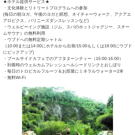
★ホテル提供サービス★
・文化体験とリトリートプログラムへの参加
(毎日の朝ヨガ、午後のヨガと瞑想、ネイチャーウォーク、アクアエ
アロビクス、バリニーズダンスレッスンなど)
・ウェルビーイング施設（ジム、スパのホットジャグジー、スチー
ムサウナ）の無料利用
・ウブドへの無料定期シャトル
（10:00または14:00にホテルから出発/15:00もしくは18:00にウブド
にピックアップ)
・プールサイドカフェでのアフタヌーンティー（15:00-16:00）
・到着時のウェルカムフレッシュヘルシードリンクとおしぼり
・毎日のトロピカルフルーツ＆お部屋にミネラルウォーター2本
・無料Wi-Fi