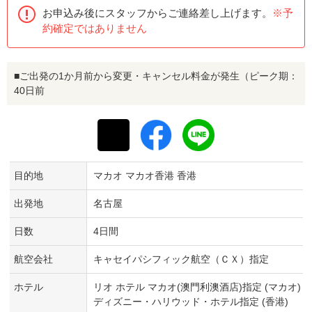
お申込み後にスタッフからご連絡差し上げます。
※予
約確定ではありません
■ご出発の1か月前から変更・キャンセル料金が発生（ピーク期：
40日前
目的地
マカオ マカオ香港 香港
出発地
名古屋
日数
4日間
航空会社
キャセイパシフィック航空（ＣＸ）指定
ホテル
リオ ホテル マカオ(澳門利澳酒店)指定 (マカオ)
ディズニー・ハリウッド・ホテル指定 (香港)