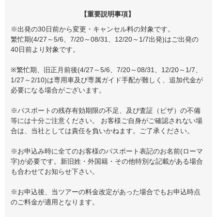
【重要説明事項】
※出発の30日前から変更・キャンセル料の対象です。
繁忙期(4/27～5/6、7/20～08/31、12/20～1/7出発)はご出発の
40日前より対象です。
※繁忙期、旧正月前後(4/27～5/6、7/20～08/31、12/20～1/7、
1/27～2/10)は専用車及び専属ガイド手配が難しく、追加代金が
必要になる場合がございます。
※パスポートの残存有効期限の不足、及び査証（ビザ）の不備
等には十分ご注意ください。 お客様ご自身がご確認されない場
合は、当社としては責任を負いかねます。ご了承ください。
※お申込み時に全てのお客様のパスポート表記のお名前(ローマ
字)が必要です。新旧姓・外国籍・その他特別な記載がある場合
も合わせてお知らせ下さい。
※お申込後、当ツアーの料金改定があった場合でもお申込時点
のご料金が適用となります。