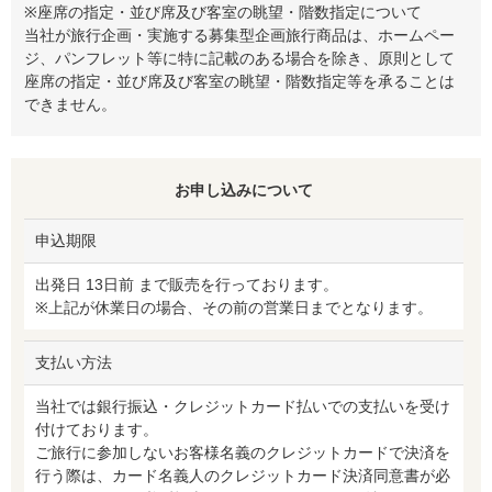
※座席の指定・並び席及び客室の眺望・階数指定について
当社が旅行企画・実施する募集型企画旅行商品は、ホームペー
ジ、パンフレット等に特に記載のある場合を除き、原則として
座席の指定・並び席及び客室の眺望・階数指定等を承ることは
できません。
お申し込みについて
申込期限
出発日 13日前 まで販売を行っております。
※上記が休業日の場合、その前の営業日までとなります。
支払い方法
当社では銀行振込・クレジットカード払いでの支払いを受け
付けております。
ご旅行に参加しないお客様名義のクレジットカードで決済を
行う際は、カード名義人のクレジットカード決済同意書が必