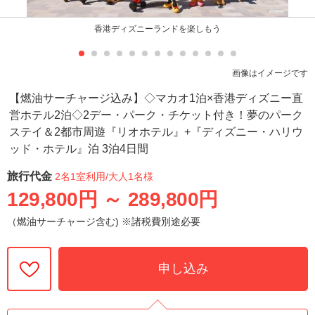
香港ディズニーランドを楽しもう
画像はイメージです
【燃油サーチャージ込み】◇マカオ1泊×香港ディズニー直
営ホテル2泊◇2デー・パーク・チケット付き！夢のパーク
ステイ＆2都市周遊『リオホテル』+『ディズニー・ハリウ
ッド・ホテル』泊 3泊4日間
旅行代金
2名1室利用
/大人1名様
129,800円
～
289,800円
（燃油サーチャージ含む) ※諸税費別途必要
申し込み