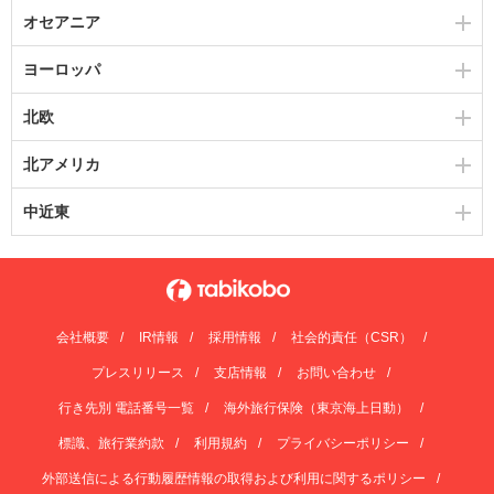
オセアニア
ヨーロッパ
北欧
北アメリカ
中近東
会社概要
IR情報
採用情報
社会的責任（CSR）
プレスリリース
支店情報
お問い合わせ
行き先別 電話番号一覧
海外旅行保険（東京海上日動）
標識、旅行業約款
利用規約
プライバシーポリシー
外部送信による行動履歴情報の取得および利用に関するポリシー