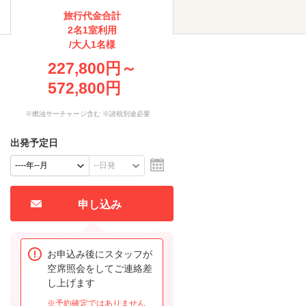
旅行代金合計
2名1室利用
/大人1名様
227,800円～
572,800円
※燃油サーチャージ含む ※諸税別途必要
出発予定日
申し込み
お申込み後にスタッフが
空席照会をしてご連絡差
し上げます
※予約確定ではありません