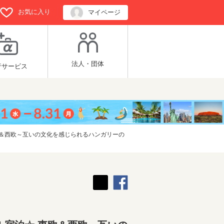
お気に入り
マイページ
法人・団体
行サービス
欧＆西欧～互いの文化を感じられるハンガリーの