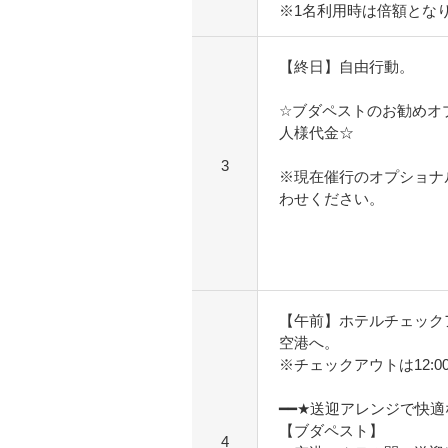
※1名利用時は倍額とな
【終日】自由行動。
☆ブダペストのお勧めオ
人様代金☆
3
※現在催行のオプショナ
わせください。
【午前】ホテルチェック
空港へ。
※チェックアウトは12:
━━★送迎アレンジで快
【ブダペスト】
4