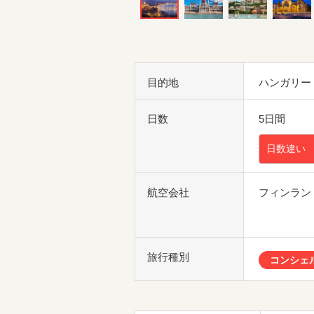
目的地
ハンガリー
日数
5日間
日数違い
航空会社
フィンラン
旅行種別
コンシェ