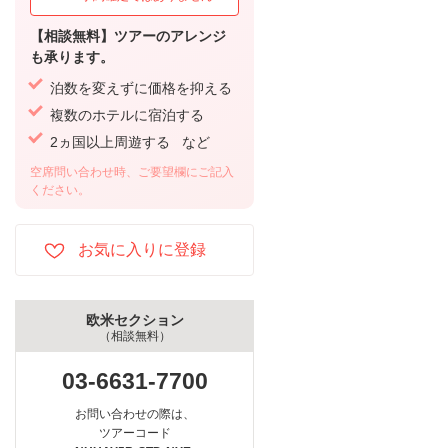
【相談無料】ツアーのアレンジ
も承ります。
泊数を変えずに価格を抑える
複数のホテルに宿泊する
2ヵ国以上周遊する など
空席問い合わせ時、ご要望欄にご記入
ください。
欧米セクション
（相談無料）
03-6631-7700
お問い合わせの際は、
ツアーコード