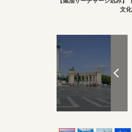
【燃油サーチャージ込み】【
文化