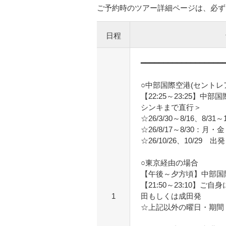
ご予約時のツアー詳細ページは、必ず
日程
━━━━━━━━━━━━━━━━━━
○中部国際空港(セントレ
【22:25～23:25】中
シンキまで直行＞
☆26/3/30～8/16、8/
☆26/8/17～8/30：月
☆26/10/26、10/29 出発
○東京経由の場合
【午後～夕方頃】中部国
【21:50～23:10】
1
田もしくは成田発
☆上記以外の曜日・期間