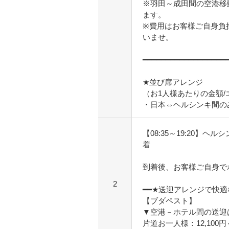
※羽田～成田間の空港移
ます。
※費用はお客様ご自身負
いませ。
━━━━━━━━━━━━━━━━━━
★並び席アレンジ
（お1人様あたりの金額
・日本⇔ヘルシンキ間のみ
【08:35～19:20】
着
到着後、お客様ご自身で
2
━━★送迎アレンジで快
【ブダペスト】
▼空港－ホテル間の送迎
片道お一人様：12,100