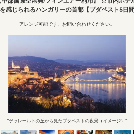
中部国際空港発/フィンエアー利用】 ☆市内ホテ
を感じられるハンガリーの首都【ブダペスト5
アレンジ可能です。お問い合わせください。
"ゲッレールトの丘から見たブダペストの夜景（イメージ）"