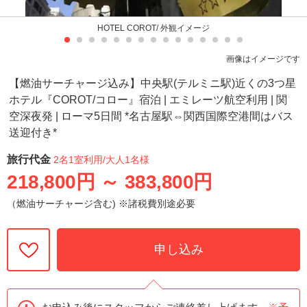
HOTEL COROT/ 外観イメージ
画像はイメージです
【燃油サーチャージ込み】中央駅(テルミニ駅)近くの3つ星
ホテル『COROT/コロー』宿泊 | エミレーツ航空利用 | 関
空深夜発 | ローマ5日間 *名古屋駅⇔関西国際空港間はバス
送迎付き*
旅行代金
2名1室利用
/大人1名様
218,800円
～
383,800円
（燃油サーチャージ含む) ※諸税費別途必要
申し込み