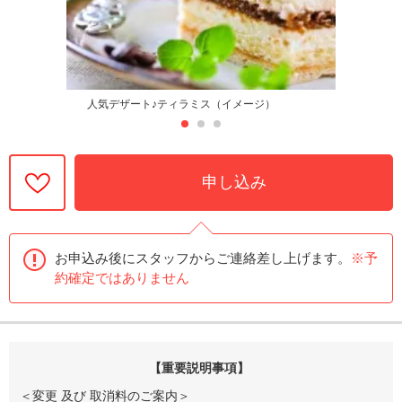
人気デザート♪ティラミス（イメージ）
申し込み
お申込み後にスタッフからご連絡差し上げます。
※予
約確定ではありません
【重要説明事項】
＜変更 及び 取消料のご案内＞