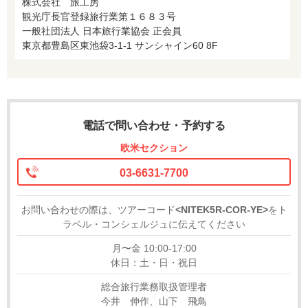
株式会社 旅工房
観光庁長官登録旅行業第１６８３号
一般社団法人 日本旅行業協会 正会員
東京都豊島区東池袋3-1-1 サンシャイン60 8F
電話で問い合わせ・予約する
欧米セクション
03-6631-7700
お問い合わせの際は、ツアーコード
<NITEK5R-COR-YE>
をト
ラベル・コンシェルジュに伝えてください
月〜金 10:00-17:00
休日：土・日・祝日
総合旅行業務取扱管理者
今井 伸作、山下 飛鳥