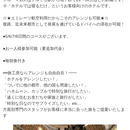
※「ホテルでは寝るだけ」というお客様向けのホテルです。
☆★エミレーツ航空利用だからこそのアレンジも可能★☆
復路、近未来都市として発展を遂げているドバイへの滞在が可能！
●5/6/7/8日間のコースがございます。
●お一人様参加可能（要追加代金）
●毎朝食付き
━━旅工房ならアレンジも自由自在！━━
「ホテルをアレンジしたい！」
「ついでに他の都市、他の国も周遊したい！」
「ハネムーン、カップルで特別な旅行がしたい」
「遠くに住むお友だちや家族と旅行がしたい」
「特別な日なのでサプライズしたい」etc...
方面別専門のスタッフがお客様に本当に合った旅をご提案いたしま
す