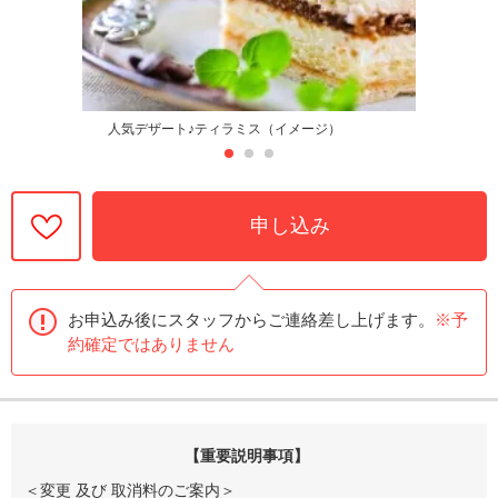
人気デザート♪ティラミス（イメージ）
申し込み
お申込み後にスタッフからご連絡差し上げます。
※予
約確定ではありません
【重要説明事項】
＜変更 及び 取消料のご案内＞