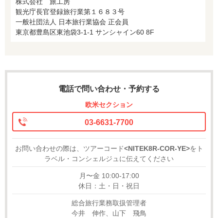
株式会社 旅工房
観光庁長官登録旅行業第１６８３号
一般社団法人 日本旅行業協会 正会員
東京都豊島区東池袋3-1-1 サンシャイン60 8F
電話で問い合わせ・予約する
欧米セクション
03-6631-7700
お問い合わせの際は、ツアーコード
<NITEK8R-COR-YE>
をト
ラベル・コンシェルジュに伝えてください
月〜金 10:00-17:00
休日：土・日・祝日
総合旅行業務取扱管理者
今井 伸作、山下 飛鳥