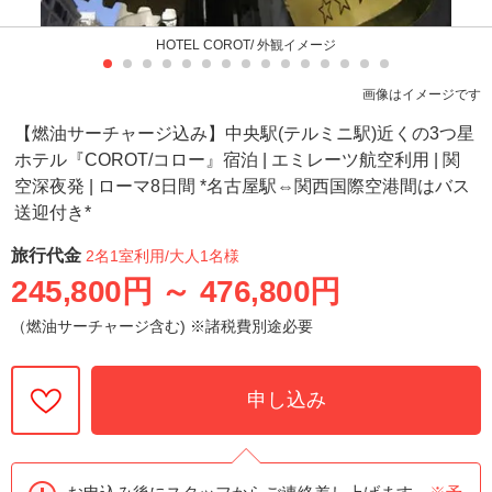
HOTEL COROT/ 外観イメージ
画像はイメージです
【燃油サーチャージ込み】中央駅(テルミニ駅)近くの3つ星
ホテル『COROT/コロー』宿泊 | エミレーツ航空利用 | 関
空深夜発 | ローマ8日間 *名古屋駅⇔関西国際空港間はバス
送迎付き*
旅行代金
2名1室利用
/大人1名様
245,800円
～
476,800円
（燃油サーチャージ含む) ※諸税費別途必要
申し込み