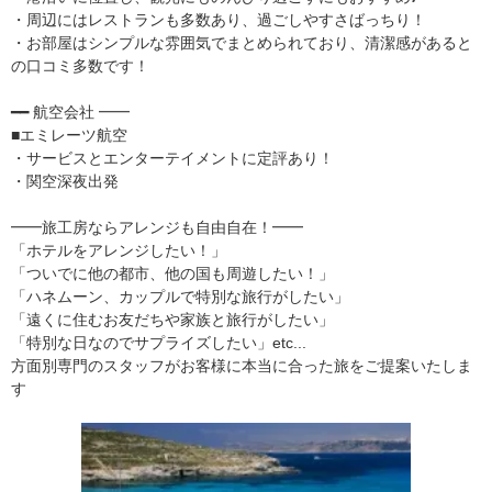
・周辺にはレストランも多数あり、過ごしやすさばっちり！
・お部屋はシンプルな雰囲気でまとめられており、清潔感があると
の口コミ多数です！
━━ 航空会社 ━━
■エミレーツ航空
・サービスとエンターテイメントに定評あり！
・関空深夜出発
━━旅工房ならアレンジも自由自在！━━
「ホテルをアレンジしたい！」
「ついでに他の都市、他の国も周遊したい！」
「ハネムーン、カップルで特別な旅行がしたい」
「遠くに住むお友だちや家族と旅行がしたい」
「特別な日なのでサプライズしたい」etc...
方面別専門のスタッフがお客様に本当に合った旅をご提案いたしま
す