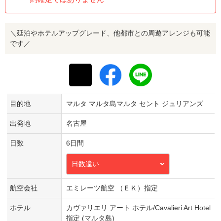
＼延泊やホテルアップグレード、他都市との周遊アレンジも可能
です／
目的地
マルタ マルタ島マルタ セント ジュリアンズ
出発地
名古屋
日数
6日間
日数違い
航空会社
エミレーツ航空 （ＥＫ）指定
ホテル
カヴァリエリ アート ホテル/Cavalieri Art Hotel
指定 (マルタ島)