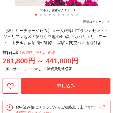
【マルタ】古都イムディーナ
画像はイメージです
【燃油サーチャージ込み】＜一人旅専用プラン＞セント・
ジュリアン地区の便利な立地の4つ星『カバリエリ アー
ト ホテル』宿泊 6日間 [名古屋駅⇔関空バス送迎付き]
旅行代金
1名1室利用
/大人1名様
261,800円
～
441,800円
（燃油サーチャージ含む) ※諸税費別途必要
申し込み
お申込み後にスタッフからご連絡差し上げます。
※予
約確定ではありません