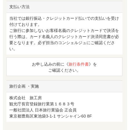
支払い方法
当社では銀行振込・クレジットカード払いでの支払いを受け
付けております。
ご旅行に参加しないお客様名義のクレジットカードで決済を
行う際は、カード名義人のクレジットカード決済同意書が必
要となります。必ず担当のコンシェルジュにご確認くださ
い。
お申し込みの前に《
旅行条件書
》を
ご確認ください。
旅行企画 ・実施
株式会社 旅工房
観光庁長官登録旅行業第１６８３号
一般社団法人 日本旅行業協会 正会員
東京都豊島区東池袋3-1-1 サンシャイン60 8F