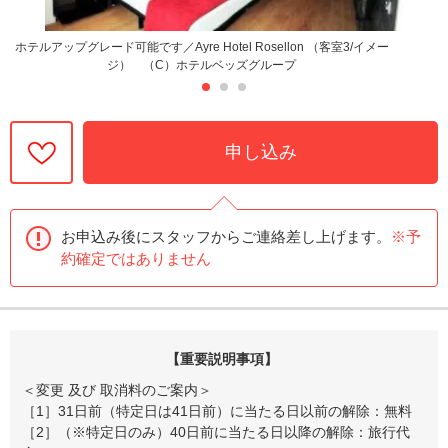
ホテルアップグレード可能です／Ayre Hotel Rosellon （客室3/イメー
ジ） （C）ホテルベッズグループ
申し込み
お申込み後にスタッフからご連絡差し上げます。
※予
約確定ではありません
【重要説明事項】
＜変更 及び 取消料のご案内＞
［1］31日前（特定日は41日前）に当たる日以前の解除：無料
［2］（※特定日のみ）40日前に当たる日以降の解除：旅行代