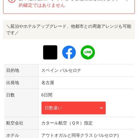
約確定ではありません
＼延泊やホテルアップグレード、他都市との周遊アレンジも可能
です／
目的地
スペイン バルセロナ
出発地
名古屋
日数
6日間
日数違い
航空会社
カタール航空（ＱＲ）指定
ホテル
アウトオガルと同等クラス (バルセロナ)