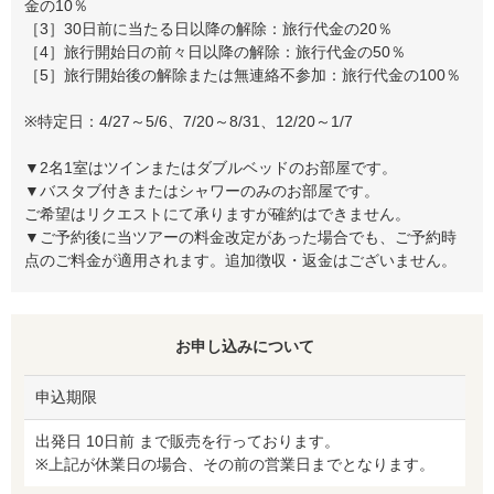
金の10％
［3］30日前に当たる日以降の解除：旅行代金の20％
［4］旅行開始日の前々日以降の解除：旅行代金の50％
［5］旅行開始後の解除または無連絡不参加：旅行代金の100％
※特定日：4/27～5/6、7/20～8/31、12/20～1/7
▼2名1室はツインまたはダブルベッドのお部屋です。
▼バスタブ付きまたはシャワーのみのお部屋です。
ご希望はリクエストにて承りますが確約はできません。
▼ご予約後に当ツアーの料金改定があった場合でも、ご予約時
点のご料金が適用されます。追加徴収・返金はございません。
お申し込みについて
申込期限
出発日 10日前 まで販売を行っております。
※上記が休業日の場合、その前の営業日までとなります。