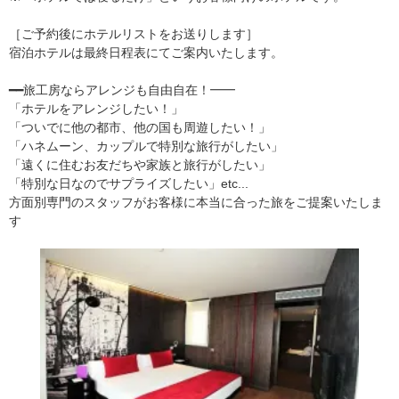
［ご予約後にホテルリストをお送りします］
宿泊ホテルは最終日程表にてご案内いたします。
━━旅工房ならアレンジも自由自在！━━
「ホテルをアレンジしたい！」
「ついでに他の都市、他の国も周遊したい！」
「ハネムーン、カップルで特別な旅行がしたい」
「遠くに住むお友だちや家族と旅行がしたい」
「特別な日なのでサプライズしたい」etc...
方面別専門のスタッフがお客様に本当に合った旅をご提案いたしま
す