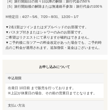
［4］旅行開始日の前々日以降の解除：旅行代金の50％
［5］旅行開始後の解除または無連絡不参加：旅行代金の100％
※特定日：4/27～5/6、7/20～8/31、12/20～1/7
▼2名1室はツインまたはダブルベッドのお部屋です。
▼バスタブ付きまたはシャワーのみのお部屋です。
ご希望はリクエストにて承りますが確約はできません。
▼ご予約後に当ツアーの料金改定があった場合でも、ご予約時
点のご料金が適用されます。追加徴収・返金はございません。
お申し込みについて
申込期限
出発日 10日前 まで販売を行っております。
※上記が休業日の場合、その前の営業日までとなります。
支払い方法