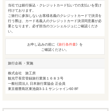
当社では銀行振込・クレジットカード払いでの支払いを受け
付けております。
ご旅行に参加しないお客様名義のクレジットカードで決済を
行う際は、カード名義人のクレジットカード決済同意書が必
要となります。必ず担当のコンシェルジュにご確認くださ
い。
お申し込みの前に《
旅行条件書
》を
ご確認ください。
旅行企画 ・実施
株式会社 旅工房
観光庁長官登録旅行業第１６８３号
一般社団法人 日本旅行業協会 正会員
東京都豊島区東池袋3-1-1 サンシャイン60 8F