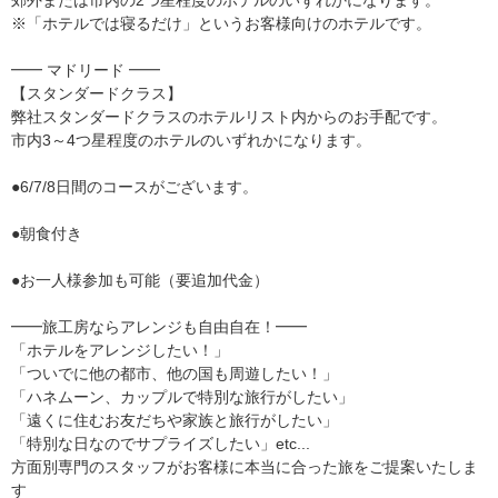
※「ホテルでは寝るだけ」というお客様向けのホテルです。
━━ マドリード ━━
【スタンダードクラス】
弊社スタンダードクラスのホテルリスト内からのお手配です。
市内3～4つ星程度のホテルのいずれかになります。
●6/7/8日間のコースがございます。
●朝食付き
●お一人様参加も可能（要追加代金）
━━旅工房ならアレンジも自由自在！━━
「ホテルをアレンジしたい！」
「ついでに他の都市、他の国も周遊したい！」
「ハネムーン、カップルで特別な旅行がしたい」
「遠くに住むお友だちや家族と旅行がしたい」
「特別な日なのでサプライズしたい」etc...
方面別専門のスタッフがお客様に本当に合った旅をご提案いたしま
す