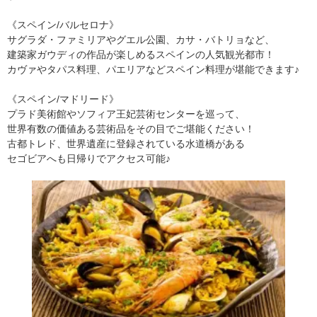
《スペイン/バルセロナ》
サグラダ・ファミリアやグエル公園、カサ・バトリョなど、
建築家ガウディの作品が楽しめるスペインの人気観光都市！
カヴァやタパス料理、パエリアなどスペイン料理が堪能できます♪
《スペイン/マドリード》
プラド美術館やソフィア王妃芸術センターを巡って、
世界有数の価値ある芸術品をその目でご堪能ください！
古都トレド、世界遺産に登録されている水道橋がある
セゴビアへも日帰りでアクセス可能♪