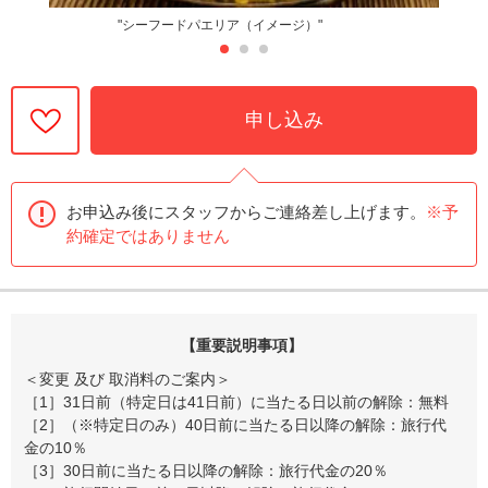
"シーフードパエリア（イメージ）"
申し込み
お申込み後にスタッフからご連絡差し上げます。
※予
約確定ではありません
【重要説明事項】
＜変更 及び 取消料のご案内＞
［1］31日前（特定日は41日前）に当たる日以前の解除：無料
［2］（※特定日のみ）40日前に当たる日以降の解除：旅行代
金の10％
［3］30日前に当たる日以降の解除：旅行代金の20％