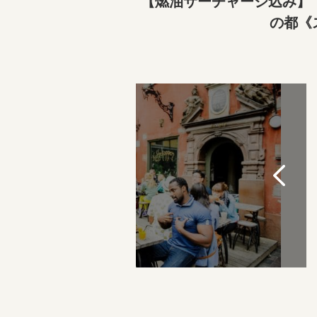
【燃油サーチャージ込み】
の都《