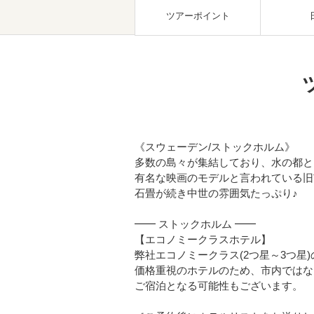
ツアーポイント
《スウェーデン/ストックホルム》
多数の島々が集結しており、水の都と
有名な映画のモデルと言われている旧
石畳が続き中世の雰囲気たっぷり♪
━━ ストックホルム ━━
【エコノミークラスホテル】
弊社エコノミークラス(2つ星～3つ星
価格重視のホテルのため、市内ではなく
ご宿泊となる可能性もございます。