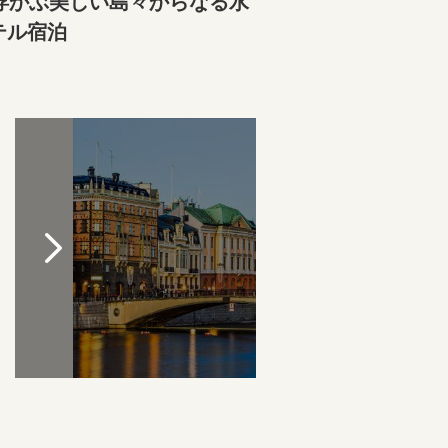
浮かぶ美しい島々からなる水
テル宿泊