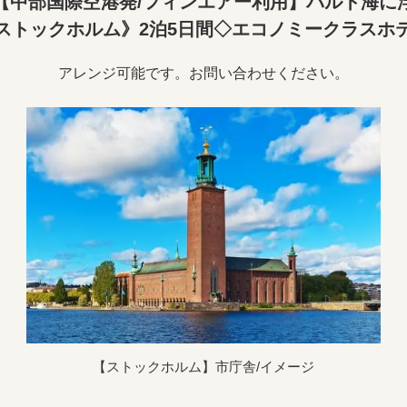
【中部国際空港発/フィンエアー利用】バルト海に
ストックホルム》2泊5日間◇エコノミークラスホ
アレンジ可能です。お問い合わせください。
【ストックホルム】市庁舎/イメージ