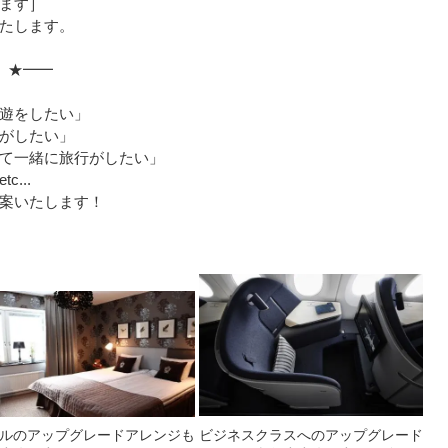
ます］
たします。
 ★━━
遊をしたい」
がしたい」
て一緒に旅行がしたい」
...
案いたします！
ルのアップグレードアレンジも
ビジネスクラスへのアップグレード