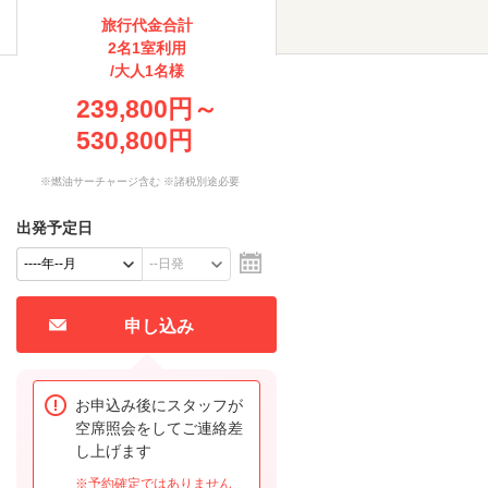
旅行代金合計
2名1室利用
/大人1名様
239,800円～
530,800円
※燃油サーチャージ含む ※諸税別途必要
出発予定日
申し込み
お申込み後にスタッフが
空席照会をしてご連絡差
し上げます
※予約確定ではありません