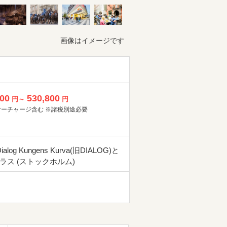
画像はイメージです
800
530,800
円～
円
サーチャージ含む ※諸税別途必要
 Dialog Kungens Kurva(旧DIALOG)と
ラス (ストックホルム)