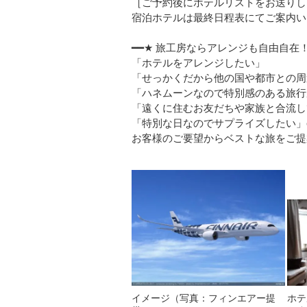
［ご予約後にホテルリストをお送りし
宿泊ホテルは最終日程表にてご案内い
━━★ 旅工房ならアレンジも自由自在！
「ホテルをアレンジしたい」
「せっかくだから他の国や都市との周
「ハネムーンなので特別感のある旅行
「遠くに住むお友だちや家族と合流し
「特別な日なのでサプライズしたい」etc
お客様のご要望からベストな旅をご提
イメージ（写真：フィンエアー提
ホテ