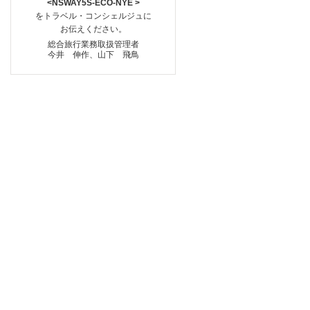
<NSWAY5S-ECO-NYE >
をトラベル・コンシェルジュに
お伝えください。
総合旅行業務取扱管理者
今井 伸作、山下 飛鳥