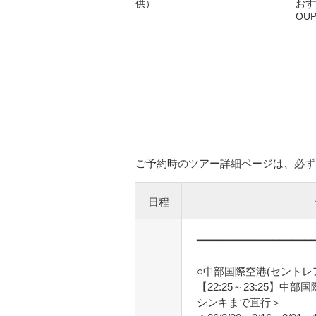
供）
おす
OU
ご予約時のツアー詳細ページは、必ず
日程
━━━━━━━━━━━━━━━━━━
○中部国際空港(セントレ
【22:25～23:25】中
シンキまで直行＞