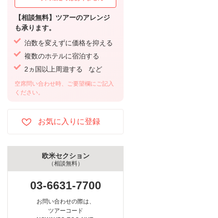
【相談無料】ツアーのアレンジ
も承ります。
泊数を変えずに価格を抑える
複数のホテルに宿泊する
2ヵ国以上周遊する など
空席問い合わせ時、ご要望欄にご記入
ください。
欧米セクション
（相談無料）
03-6631-7700
お問い合わせの際は、
ツアーコード