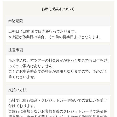
お申し込みについて
申込期限
出発日 4日前 まで販売を行っております。
※上記が休業日の場合、その前の営業日までとなります。
注意事項
※お申込後、本ツアーの料金改定があった場合でも日付を遡
ってのご案内はありません。
ご予約お申込時点での料金が適用となりますので、予めご了
承くださいませ。
支払い方法
当社では銀行振込・クレジットカード払いでの支払いを受け
付けております。
ご旅行に参加しないお客様名義のクレジットカードで決済を
行う際は、カード名義人のクレジットカード決済同意書が必