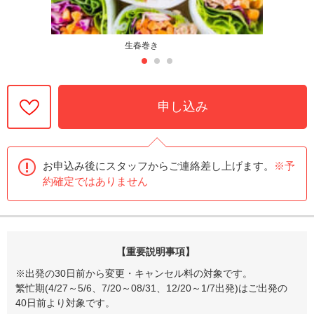
生春巻き
申し込み
お申込み後にスタッフからご連絡差し上げます。
※予
約確定ではありません
【重要説明事項】
※出発の30日前から変更・キャンセル料の対象です。
繁忙期(4/27～5/6、7/20～08/31、12/20～1/7出発)はご出発の
40日前より対象です。