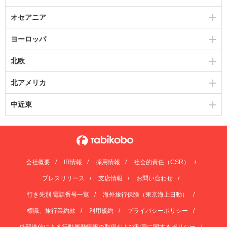
オセアニア
ヨーロッパ
北欧
北アメリカ
中近東
会社概要
IR情報
採用情報
社会的責任（CSR）
プレスリリース
支店情報
お問い合わせ
行き先別 電話番号一覧
海外旅行保険（東京海上日動）
標識、旅行業約款
利用規約
プライバシーポリシー
外部送信による行動履歴情報の取得および利用に関するポリシー