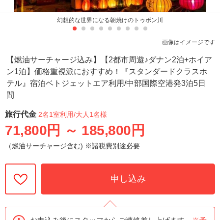
幻想的な世界になる朝焼けのトゥボン川
画像はイメージです
【燃油サーチャージ込み】【2都市周遊♪ダナン2泊+ホイア
ン1泊】価格重視派におすすめ！『スタンダードクラスホ
テル』宿泊ベトジェットエア利用/中部国際空港発3泊5日
間
旅行代金
2名1室利用
/大人1名様
71,800円
～
185,800円
（燃油サーチャージ含む) ※諸税費別途必要
申し込み