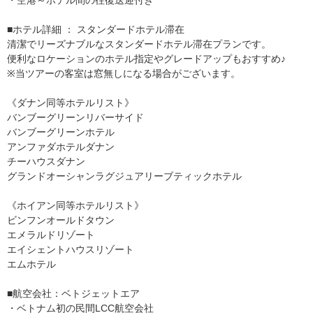
■ホテル詳細 ： スタンダードホテル滞在
清潔でリーズナブルなスタンダードホテル滞在プランです。
便利なロケーションのホテル指定やグレードアップもおすすめ♪
※当ツアーの客室は窓無しになる場合がございます。
《ダナン同等ホテルリスト》
バンブーグリーンリバーサイド
バンブーグリーンホテル
アンファダホテルダナン
チーハウスダナン
グランドオーシャンラグジュアリーブティックホテル
《ホイアン同等ホテルリスト》
ビンフンオールドタウン
エメラルドリゾート
エイシェントハウスリゾート
エムホテル
■航空会社：ベトジェットエア
・ベトナム初の民間LCC航空会社