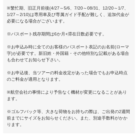
※繁忙期、旧正月前後(4/27～5/6、7/20～08/31、12/20～1/7、
1/27～2/10)は専用車及び専属ガイド手配が難しく、追加代金が
必要になる場合がございます。
※パスポート残存期間は6か月+滞在日数必要です。
※お申込み時に全てのお客様のパスポート表記のお名前(ローマ
字)が必要です。新旧姓・外国籍・その他特別な記載がある場合
も合わせてお知らせ下さい。
※お申込後、当ツアーの料金改定があった場合でもお申込時点
のご料金が適用となります。
※航空会社の事情により予告なく機材が変更になることがあり
ます。
※ゴルフバック等、大きな荷物をお持ちの際は、ご出発の2週間
前までにサイズをお知らせください。また、別途手数料がかか
ります。