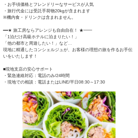
・お手頃価格とフレンドリーなサービスが人気
・旅行代金には受託手荷物20kgが含まれます
※機内食・ドリンクは含まれません。
━━★ 旅工房ならアレンジも自由自在！ ★━━
「1泊だけ高級ホテルに泊まりたい！」
「他の都市と周遊したい！」など…
現地に精通したコンシェルジュが、お客様の理想の旅を作るお手伝
いをいたします！
■現地支店の安心サポート
・緊急連絡対応：電話のみ/24時間
・現地での相談：電話またはLINE/平日08:30～17:30