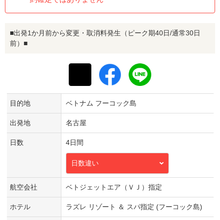
■出発1か月前から変更・取消料発生（ピーク期40日/通常30日
前）■
目的地
ベトナム フーコック島
出発地
名古屋
日数
4日間
日数違い
航空会社
ベトジェットエア（ＶＪ）指定
ホテル
ラズレ リゾート ＆ スパ指定 (フーコック島)