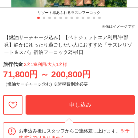
リゾート感あふれるラズレフーコック
画像はイメージです
【燃油サーチャージ込み】【ベトジェットエア利用/中部
発】静かにゆったり過ごしたい人におすすめ『ラズレリゾ
ート＆スパ』宿泊フーコック2泊4日
旅行代金
2名1室利用
/大人1名様
71,800円
～
200,800円
（燃油サーチャージ含む) ※諸税費別途必要
申し込み
お申込み後にスタッフからご連絡差し上げます。
※予
約確定ではありません