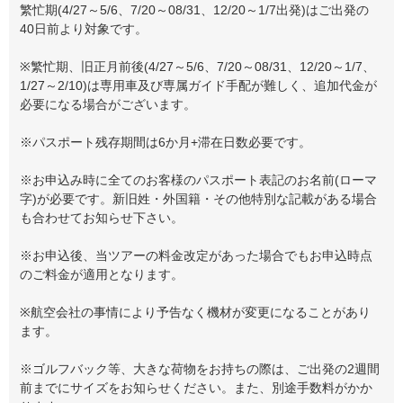
繁忙期(4/27～5/6、7/20～08/31、12/20～1/7出発)はご出発の
40日前より対象です。
※繁忙期、旧正月前後(4/27～5/6、7/20～08/31、12/20～1/7、
1/27～2/10)は専用車及び専属ガイド手配が難しく、追加代金が
必要になる場合がございます。
※パスポート残存期間は6か月+滞在日数必要です。
※お申込み時に全てのお客様のパスポート表記のお名前(ローマ
字)が必要です。新旧姓・外国籍・その他特別な記載がある場合
も合わせてお知らせ下さい。
※お申込後、当ツアーの料金改定があった場合でもお申込時点
のご料金が適用となります。
※航空会社の事情により予告なく機材が変更になることがあり
ます。
※ゴルフバック等、大きな荷物をお持ちの際は、ご出発の2週間
前までにサイズをお知らせください。また、別途手数料がかか