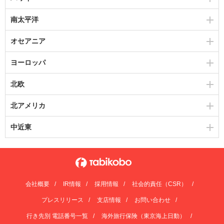
南太平洋
オセアニア
ヨーロッパ
北欧
北アメリカ
中近東
会社概要
IR情報
採用情報
社会的責任（CSR）
プレスリリース
支店情報
お問い合わせ
行き先別 電話番号一覧
海外旅行保険（東京海上日動）