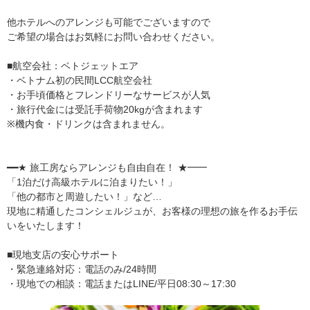
他ホテルへのアレンジも可能でございますので
ご希望の場合はお気軽にお問い合わせください。
■航空会社：ベトジェットエア
・ベトナム初の民間LCC航空会社
・お手頃価格とフレンドリーなサービスが人気
・旅行代金には受託手荷物20kgが含まれます
※機内食・ドリンクは含まれません。
━━★ 旅工房ならアレンジも自由自在！ ★━━
「1泊だけ高級ホテルに泊まりたい！」
「他の都市と周遊したい！」など…
現地に精通したコンシェルジュが、お客様の理想の旅を作るお手伝
いをいたします！
■現地支店の安心サポート
・緊急連絡対応：電話のみ/24時間
・現地での相談：電話またはLINE/平日08:30～17:30