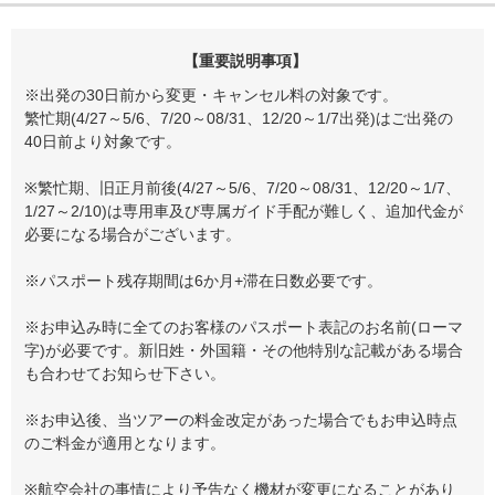
【重要説明事項】
※出発の30日前から変更・キャンセル料の対象です。
繁忙期(4/27～5/6、7/20～08/31、12/20～1/7出発)はご出発の
40日前より対象です。
※繁忙期、旧正月前後(4/27～5/6、7/20～08/31、12/20～1/7、
1/27～2/10)は専用車及び専属ガイド手配が難しく、追加代金が
必要になる場合がございます。
※パスポート残存期間は6か月+滞在日数必要です。
※お申込み時に全てのお客様のパスポート表記のお名前(ローマ
字)が必要です。新旧姓・外国籍・その他特別な記載がある場合
も合わせてお知らせ下さい。
※お申込後、当ツアーの料金改定があった場合でもお申込時点
のご料金が適用となります。
※航空会社の事情により予告なく機材が変更になることがあり