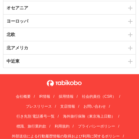
オセアニア
ヨーロッパ
北欧
北アメリカ
中近東
会社概要
IR情報
採用情報
社会的責任（CSR）
プレスリリース
支店情報
お問い合わせ
行き先別 電話番号一覧
海外旅行保険（東京海上日動）
標識、旅行業約款
利用規約
プライバシーポリシー
外部送信による行動履歴情報の取得および利用に関するポリシー