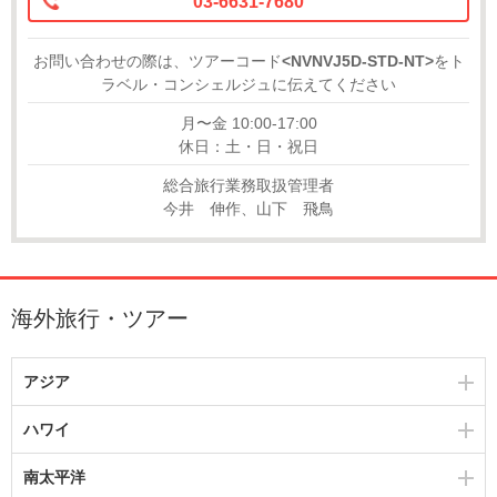
03-6631-7680
お問い合わせの際は、ツアーコード
<NVNVJ5D-STD-NT>
をト
ラベル・コンシェルジュに伝えてください
月〜金 10:00-17:00
休日：土・日・祝日
総合旅行業務取扱管理者
今井 伸作、山下 飛鳥
海外旅行・ツアー
アジア
ハワイ
南太平洋