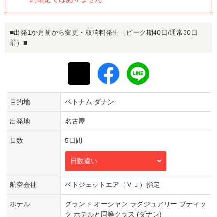
■出発1か月前から変更・取消料発生（ピーク期40日/通常30日
前）■
目的地
ベトナム ダナン
出発地
名古屋
日数
5日間
日数違い
航空会社
ベトジェットエア（ＶＪ）指定
ホテル
グランド オーシャン ラグジュアリー ブティッ
ク ホテルと同等クラス (ダナン)