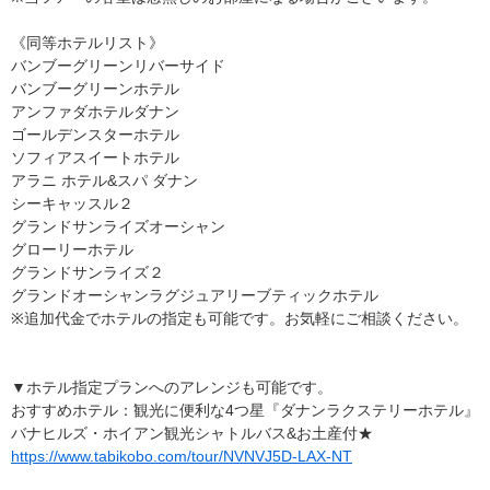
《同等ホテルリスト》
バンブーグリーンリバーサイド
バンブーグリーンホテル
アンファダホテルダナン
ゴールデンスターホテル
ソフィアスイートホテル
アラニ ホテル&スパ ダナン
シーキャッスル２
グランドサンライズオーシャン
グローリーホテル
グランドサンライズ２
グランドオーシャンラグジュアリーブティックホテル
※追加代金でホテルの指定も可能です。お気軽にご相談ください。
▼ホテル指定プランへのアレンジも可能です。
おすすめホテル：観光に便利な4つ星『ダナンラクステリーホテル』
バナヒルズ・ホイアン観光シャトルバス&お土産付★
https://www.tabikobo.com/tour/NVNVJ5D-LAX-NT