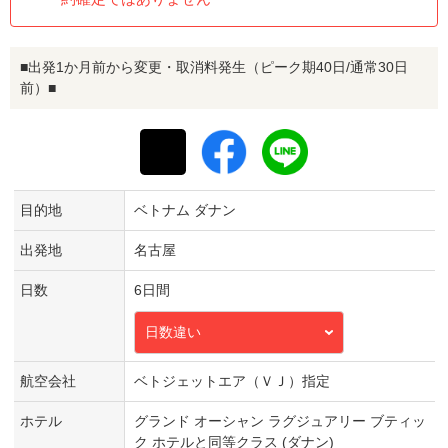
■出発1か月前から変更・取消料発生（ピーク期40日/通常30日
前）■
目的地
ベトナム ダナン
出発地
名古屋
日数
6日間
日数違い
航空会社
ベトジェットエア（ＶＪ）指定
ホテル
グランド オーシャン ラグジュアリー ブティッ
ク ホテルと同等クラス (ダナン)