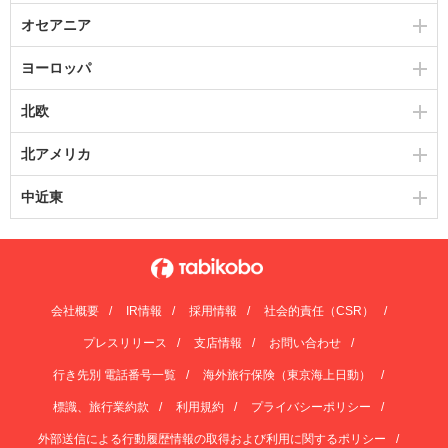
オセアニア
ヨーロッパ
北欧
北アメリカ
中近東
会社概要
IR情報
採用情報
社会的責任（CSR）
プレスリリース
支店情報
お問い合わせ
行き先別 電話番号一覧
海外旅行保険（東京海上日動）
標識、旅行業約款
利用規約
プライバシーポリシー
外部送信による行動履歴情報の取得および利用に関するポリシー