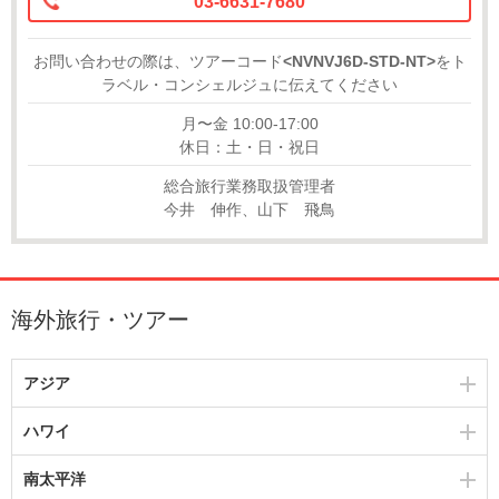
03-6631-7680
お問い合わせの際は、ツアーコード
<NVNVJ6D-STD-NT>
をト
ラベル・コンシェルジュに伝えてください
月〜金 10:00-17:00
休日：土・日・祝日
総合旅行業務取扱管理者
今井 伸作、山下 飛鳥
海外旅行・ツアー
アジア
ハワイ
南太平洋