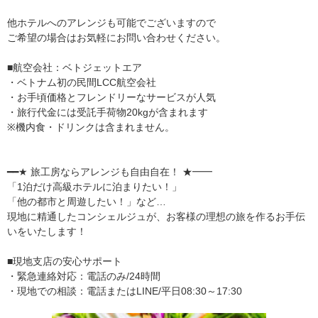
他ホテルへのアレンジも可能でございますので
ご希望の場合はお気軽にお問い合わせください。
■航空会社：ベトジェットエア
・ベトナム初の民間LCC航空会社
・お手頃価格とフレンドリーなサービスが人気
・旅行代金には受託手荷物20kgが含まれます
※機内食・ドリンクは含まれません。
━━★ 旅工房ならアレンジも自由自在！ ★━━
「1泊だけ高級ホテルに泊まりたい！」
「他の都市と周遊したい！」など…
現地に精通したコンシェルジュが、お客様の理想の旅を作るお手伝
いをいたします！
■現地支店の安心サポート
・緊急連絡対応：電話のみ/24時間
・現地での相談：電話またはLINE/平日08:30～17:30