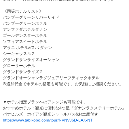
《同等ホテルリスト》
バンブーグリーンリバーサイド
バンブーグリーンホテル
アンファダホテルダナン
ゴールデンスターホテル
ソフィアスイートホテル
アラニ ホテル&スパ ダナン
シーキャッスル２
グランドサンライズオーシャン
グローリーホテル
グランドサンライズ２
グランドオーシャンラグジュアリーブティックホテル
※追加代金でホテルの指定も可能です。お気軽にご相談ください。
▼ホテル指定プランへのアレンジも可能です。
おすすめホテル：観光に便利な4つ星『ダナンラクステリーホテル』
バナヒルズ・ホイアン観光シャトルバス&お土産付★
https://www.tabikobo.com/tour/NVNVJ6D-LAX-NT