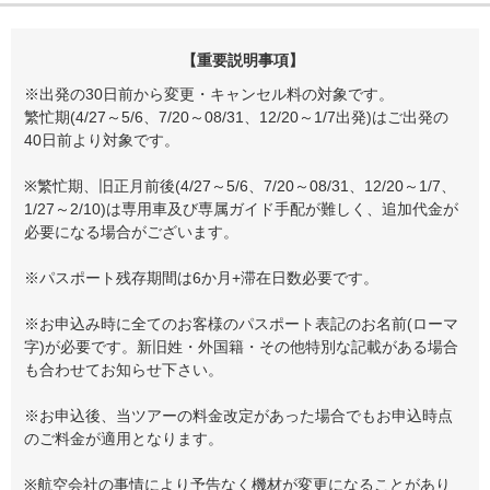
【重要説明事項】
※出発の30日前から変更・キャンセル料の対象です。
繁忙期(4/27～5/6、7/20～08/31、12/20～1/7出発)はご出発の
40日前より対象です。
※繁忙期、旧正月前後(4/27～5/6、7/20～08/31、12/20～1/7、
1/27～2/10)は専用車及び専属ガイド手配が難しく、追加代金が
必要になる場合がございます。
※パスポート残存期間は6か月+滞在日数必要です。
※お申込み時に全てのお客様のパスポート表記のお名前(ローマ
字)が必要です。新旧姓・外国籍・その他特別な記載がある場合
も合わせてお知らせ下さい。
※お申込後、当ツアーの料金改定があった場合でもお申込時点
のご料金が適用となります。
※航空会社の事情により予告なく機材が変更になることがあり