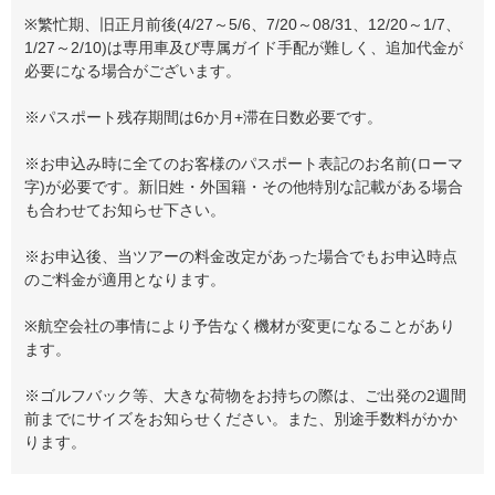
※繁忙期、旧正月前後(4/27～5/6、7/20～08/31、12/20～1/7、
1/27～2/10)は専用車及び専属ガイド手配が難しく、追加代金が
必要になる場合がございます。
※パスポート残存期間は6か月+滞在日数必要です。
※お申込み時に全てのお客様のパスポート表記のお名前(ローマ
字)が必要です。新旧姓・外国籍・その他特別な記載がある場合
も合わせてお知らせ下さい。
※お申込後、当ツアーの料金改定があった場合でもお申込時点
のご料金が適用となります。
※航空会社の事情により予告なく機材が変更になることがあり
ます。
※ゴルフバック等、大きな荷物をお持ちの際は、ご出発の2週間
前までにサイズをお知らせください。また、別途手数料がかか
ります。