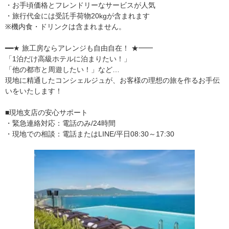
・お手頃価格とフレンドリーなサービスが人気
・旅行代金には受託手荷物20kgが含まれます
※機内食・ドリンクは含まれません。
━━★ 旅工房ならアレンジも自由自在！ ★━━
「1泊だけ高級ホテルに泊まりたい！」
「他の都市と周遊したい！」など…
現地に精通したコンシェルジュが、お客様の理想の旅を作るお手伝
いをいたします！
■現地支店の安心サポート
・緊急連絡対応：電話のみ/24時間
・現地での相談：電話またはLINE/平日08:30～17:30