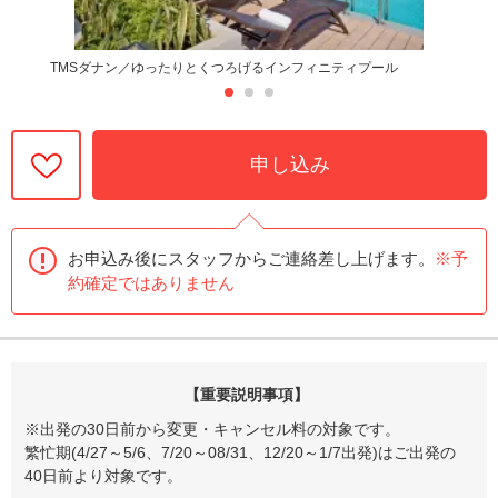
TMSダナン／ゆったりとくつろげるインフィニティプール
申し込み
お申込み後にスタッフからご連絡差し上げます。
※予
約確定ではありません
【重要説明事項】
※出発の30日前から変更・キャンセル料の対象です。
繁忙期(4/27～5/6、7/20～08/31、12/20～1/7出発)はご出発の
40日前より対象です。