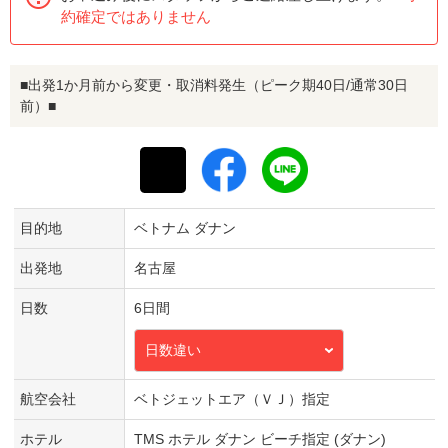
約確定ではありません
■出発1か月前から変更・取消料発生（ピーク期40日/通常30日
前）■
目的地
ベトナム ダナン
出発地
名古屋
日数
6日間
日数違い
航空会社
ベトジェットエア（ＶＪ）指定
ホテル
TMS ホテル ダナン ビーチ指定 (ダナン)